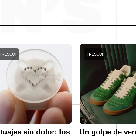
FRESCO!
FRESCO!
tuajes sin dolor: los
Un golpe de ver