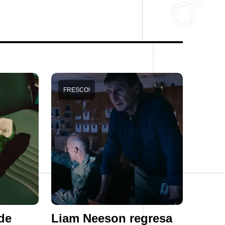
FRESCO!
de
Liam Neeson regresa