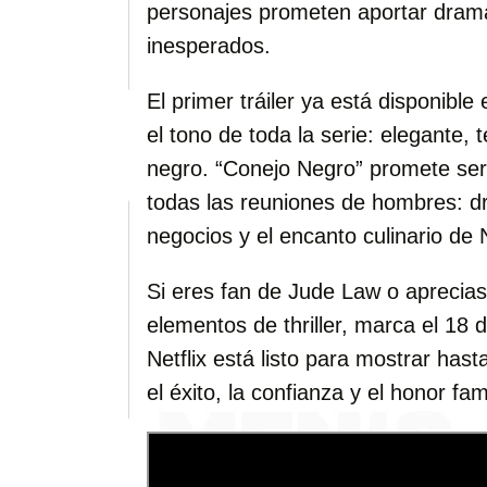
personajes prometen aportar dramat
inesperados.
El primer tráiler ya está disponible e
el tono de toda la serie: elegante,
negro. “Conejo Negro” promete ser 
todas las reuniones de hombres: dr
negocios y el encanto culinario de
Si eres fan de Jude Law o aprecias 
elementos de thriller, marca el 18 
Netflix está listo para mostrar has
el éxito, la confianza y el honor fami