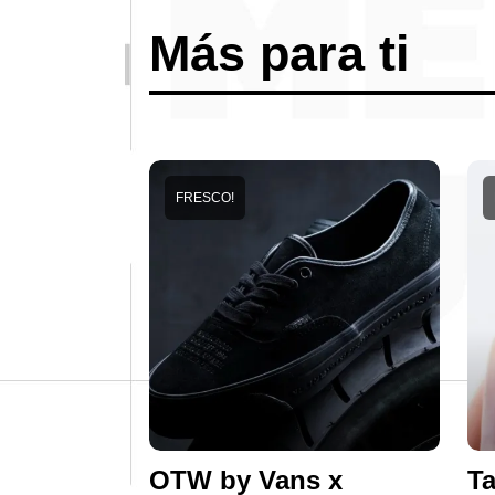
Más para ti
FRESCO!
OTW by Vans x
Ta