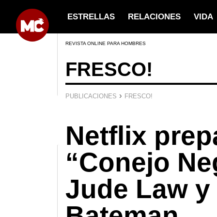
ESTRELLAS
RELACIONES
VIDA
REVISTA ONLINE PARA HOMBRES
FRESCO!
›
PUBLICACIONES
FRESCO!
Netflix prep
“Conejo Ne
Jude Law y
Bateman