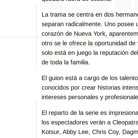
La trama se centra en dos herman
separan radicalmente. Uno posee u
corazón de Nueva York, aparenteme
otro se le ofrece la oportunidad de
solo está en juego la reputación del
de toda la familia.
El guion está a cargo de los talen
conocidos por crear historias inte
intereses personales y profesionale
El reparto de la serie es impresi
los espectadores verán a Cleopat
Kotsur, Abby Lee, Chris Coy, Dag