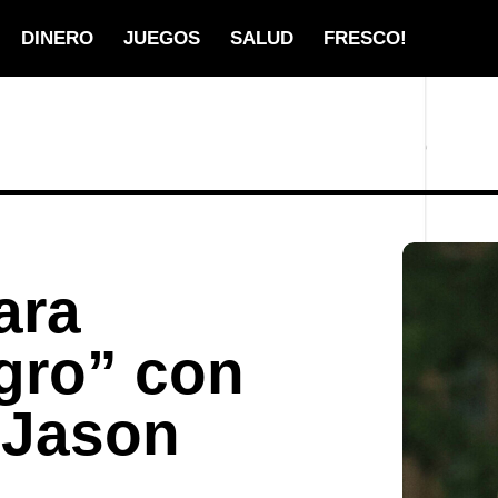
DINERO
JUEGOS
SALUD
FRESCO!
ara
gro” con
 Jason