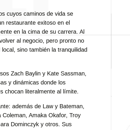
os cuyos caminos de vida se
n restaurante exitoso en el
nte en la cima de su carrera. Al
 volver al negocio, pero pronto no
 local, sino también la tranquilidad
tosos Zach Baylin y Kate Sassman,
nsas y dinámicas donde los
s chocan literalmente al límite.
onante: además de Law y Bateman,
ra Coleman, Amaka Okafor, Troy
mara Dominczyk y otros. Sus