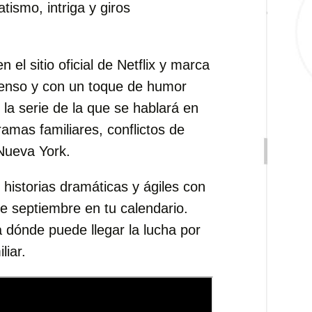
ismo, intriga y giros
n el sitio oficial de Netflix y marca
 tenso y con un toque de humor
la serie de la que se hablará en
amas familiares, conflictos de
 Nueva York.
historias dramáticas y ágiles con
de septiembre en tu calendario.
ta dónde puede llegar la lucha por
liar.