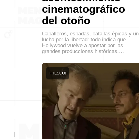
cinematográfico
del otoño
Caballeros, espadas, batallas épicas y u
lucha por la libertad: todo indica que
Hollywood vuelve a apostar por las
grandes producciones históricas.…
FRESCO!