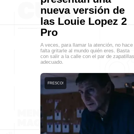
nueva versión de
las Louie Lopez 2
Pro
A veces, para llamar la atención, no hace
falta gritarle al mundo quién eres. Basta
con salir a la calle con el par de zapatilla
adecuado.
FRESCO!