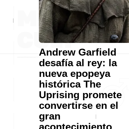
Andrew Garfield
desafía al rey: la
nueva epopeya
histórica The
Uprising promete
convertirse en el
gran
acontecimiento