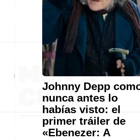
Johnny Depp com
nunca antes lo
habías visto: el
primer tráiler de
«Ebenezer: A