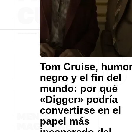
Tom Cruise, humo
negro y el fin del
mundo: por qué
«Digger» podría
convertirse en el
papel más
inesperado del