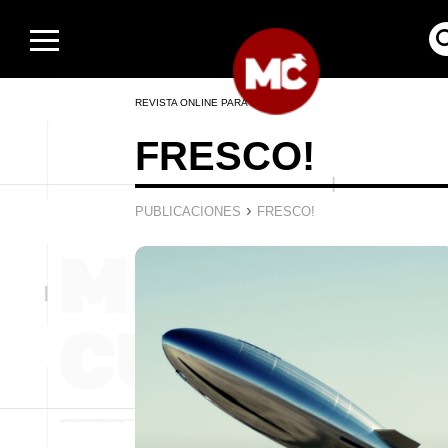
REVISTA ONLINE PARA HOMBRES
FRESCO!
›
PUBLICACIONES
FRESCO!