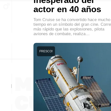
actor en 40 años
Tom Cruise se ha convertido hace mucho
tiempo en un símbolo del gran cine. Corre
más rápido que las explosiones, pilota
aviones de combate, realiza…
FRESCO!