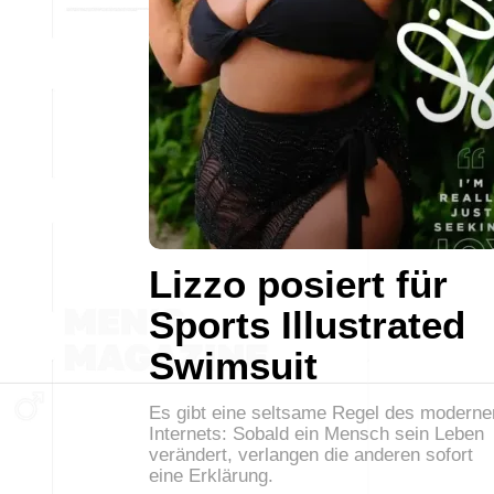
Lizzo posiert für
Sports Illustrated
Swimsuit
Es gibt eine seltsame Regel des moderne
Internets: Sobald ein Mensch sein Leben
verändert, verlangen die anderen sofort
eine Erklärung.