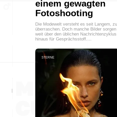
einem gewagten
Fotoshooting
Die Modewelt versteht es seit Langem, z
überraschen. Doch manche Bilder sorgen
weit über den üblichen Nachrichtenzyklus
hinaus für Gesprächsstoff.…
STERNE