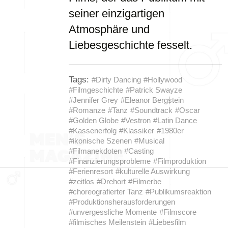
seiner einzigartigen
Atmosphäre und
Liebesgeschichte fesselt.
Tags:
#Dirty Dancing
#Hollywood
#Filmgeschichte
#Patrick Swayze
#Jennifer Grey
#Eleanor Bergstein
#Romanze
#Tanz
#Soundtrack
#Oscar
#Golden Globe
#Vestron
#Latin Dance
#Kassenerfolg
#Klassiker
#1980er
#ikonische Szenen
#Musical
#Filmanekdoten
#Casting
#Finanzierungsprobleme
#Filmproduktion
#Ferienresort
#kulturelle Auswirkung
#zeitlos
#Drehort
#Filmerbe
#choreografierter Tanz
#Publikumsreaktion
#Produktionsherausforderungen
#unvergessliche Momente
#Filmscore
#filmisches Meilenstein
#Liebesfilm