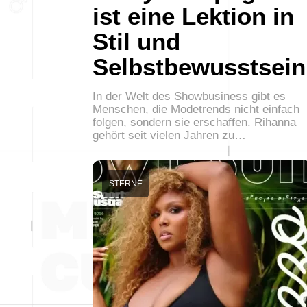
ist eine Lektion in
Stil und
Selbstbewusstsein
In der Welt des Showbusiness gibt es
Menschen, die Modetrends nicht einfach
folgen, sondern sie erschaffen. Rihanna
gehört seit vielen Jahren zu…
STERNE