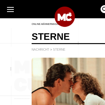
ONLINE-MÄNNERMAGAZIN
STERNE
›
NACHRICHT
STERNE