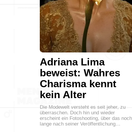
Adriana Lima
beweist: Wahres
Charisma kennt
kein Alter
Die Modewelt versteht es seit jeher, zu
überraschen. Doch hin und wieder
erscheint ein Fotoshooting, über das noch
lange nach seiner Veröffentlichung…