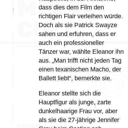
dass dies dem Film den
richtigen Flair verleihen würde.
Doch als sie Patrick Swayze
sahen und erfuhren, dass er
auch ein professioneller
Tänzer war, wählte Eleanor ihn
aus. „Man trifft nicht jeden Tag
einen texanischen Macho, der
Ballett liebt“, bemerkte sie.
Eleanor stellte sich die
Hauptfigur als junge, zarte
dunkelhaarige Frau vor, aber
als sie die 27-jährige Jennifer