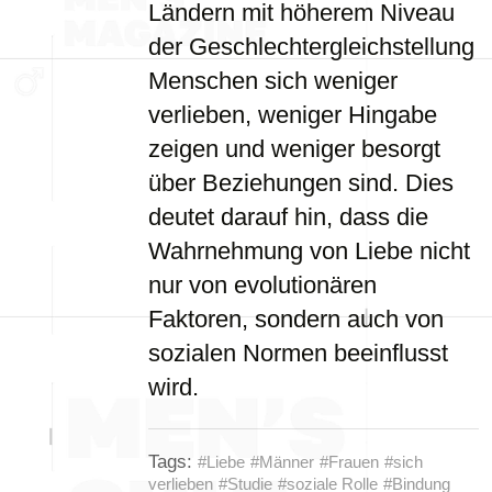
Ländern mit höherem Niveau
der Geschlechtergleichstellung
Menschen sich weniger
verlieben, weniger Hingabe
zeigen und weniger besorgt
über Beziehungen sind. Dies
deutet darauf hin, dass die
Wahrnehmung von Liebe nicht
nur von evolutionären
Faktoren, sondern auch von
sozialen Normen beeinflusst
wird.
Tags:
#Liebe
#Männer
#Frauen
#sich
verlieben
#Studie
#soziale Rolle
#Bindung