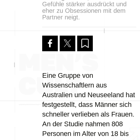
Gefühle stärker ausdrückt und
eher zu Obsessionen mit dem
Partner neigt.
Eine Gruppe von
Wissenschaftlern aus
Australien und Neuseeland hat
festgestellt, dass Männer sich
schneller verlieben als Frauen.
An der Studie nahmen 808
Personen im Alter von 18 bis