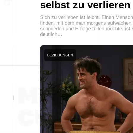
selbst zu verlieren
Sich zu verlieben ist leicht. Einen Mensc
finden, mit dem man morgens aufwachen,
schmieden und Erfolge teilen möchte, ist
deutlich…
BEZIEHUNGEN