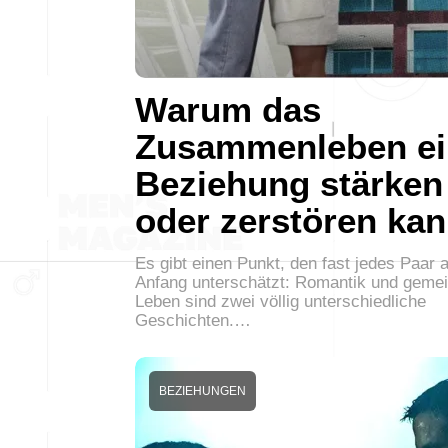
Warum das
Zusammenleben ei
Beziehung stärken
oder zerstören ka
Es gibt einen Punkt, den fast jedes Paar 
Anfang unterschätzt: Romantik und gem
Leben sind zwei völlig unterschiedliche
Geschichten.…
BEZIEHUNGEN