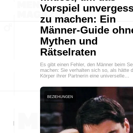
Vorspiel unvergess
zu machen: Ein
Männer-Guide ohn
Mythen und
Rätselraten
Es gibt einen Fehler, den Männer beim Se
machen: Sie verhalten sich so, als hätte 
Körper ihrer Partnerin eine universelle…
BEZIEHUNGEN