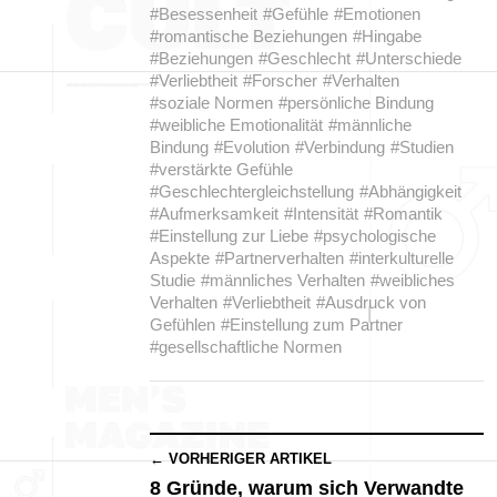
#Besessenheit
#Gefühle
#Emotionen
#romantische Beziehungen
#Hingabe
#Beziehungen
#Geschlecht
#Unterschiede
#Verliebtheit
#Forscher
#Verhalten
#soziale Normen
#persönliche Bindung
#weibliche Emotionalität
#männliche
Bindung
#Evolution
#Verbindung
#Studien
#verstärkte Gefühle
#Geschlechtergleichstellung
#Abhängigkeit
#Aufmerksamkeit
#Intensität
#Romantik
#Einstellung zur Liebe
#psychologische
Aspekte
#Partnerverhalten
#interkulturelle
Studie
#männliches Verhalten
#weibliches
Verhalten
#Verliebtheit
#Ausdruck von
Gefühlen
#Einstellung zum Partner
#gesellschaftliche Normen
← VORHERIGER ARTIKEL
8 Gründe, warum sich Verwandte