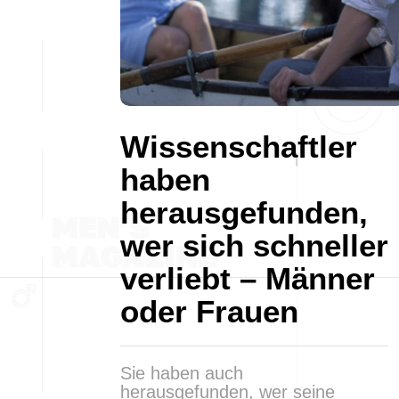
Wissenschaftler
haben
herausgefunden,
wer sich schneller
verliebt – Männer
oder Frauen
Sie haben auch
herausgefunden, wer seine