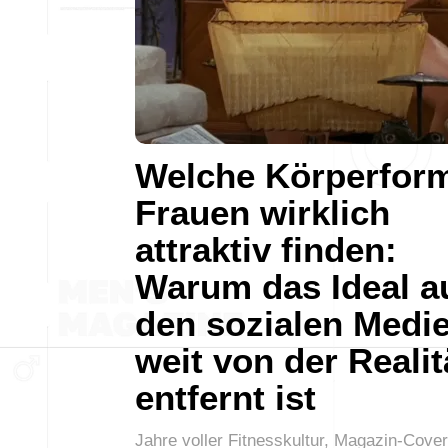
Welche Körperfor
Frauen wirklich
attraktiv finden:
Warum das Ideal a
den sozialen Medi
weit von der Realit
entfernt ist
Jahre voller Fitnesskultur, Magazin-Cove