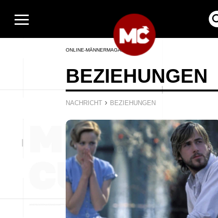
ONLINE-MÄNNERMAGAZIN
BEZIEHUNGEN
›
NACHRICHT
BEZIEHUNGEN