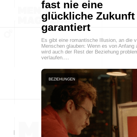
fast nie eine
glückliche Zukunft
garantiert
Es gibt eine romantische Illusion, an die v
Menschen glauben: Wenn es von Anfang a
wird auch der Rest der Beziehung proble
verlaufen.…
BEZIEHUNGEN