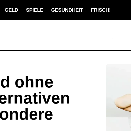
GELD
SPIELE
GESUNDHEIT
FRISCH!
nd ohne
ternativen
sondere