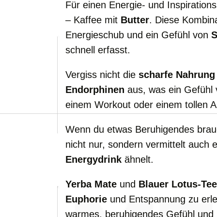
Für einen Energie- und Inspiration
– Kaffee mit
Butter
. Diese Kombinat
Energieschub und ein Gefühl von
S
schnell erfasst.
Vergiss nicht die
scharfe Nahrung
Endorphinen
aus, was ein Gefühl
einem Workout oder einem tollen 
Wenn du etwas Beruhigendes brauc
nicht nur, sondern vermittelt auch 
Energydrink
ähnelt.
Yerba Mate
und
Blauer Lotus-Tee
Euphorie
und Entspannung zu erleb
warmes, beruhigendes Gefühl und 