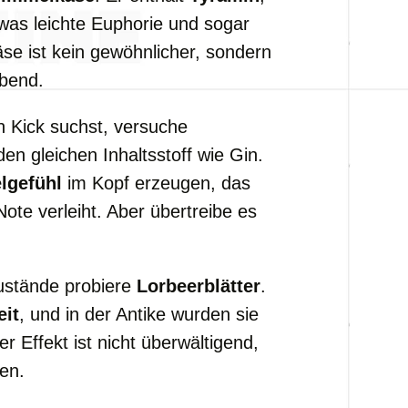
 was leichte Euphorie und sogar
se ist kein gewöhnlicher, sondern
Abend.
 Kick suchst, versuche
den gleichen Inhaltsstoff wie Gin.
lgefühl
im Kopf erzeugen, das
te verleiht. Aber übertreibe es
ustände probiere
Lorbeerblätter
.
eit
, und in der Antike wurden sie
r Effekt ist nicht überwältigend,
men.