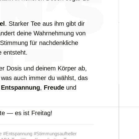
el
. Starker Tee aus ihm gibt dir
erändert deine Wahrnehmung von
 Stimmung für nachdenkliche
 entsteht.
der Dosis und deinem Körper ab,
 was auch immer du wählst, das
t
Entspannung
,
Freude
und
e — es ist Freitag!
e
#Entspannung
#Stimmungsaufheller