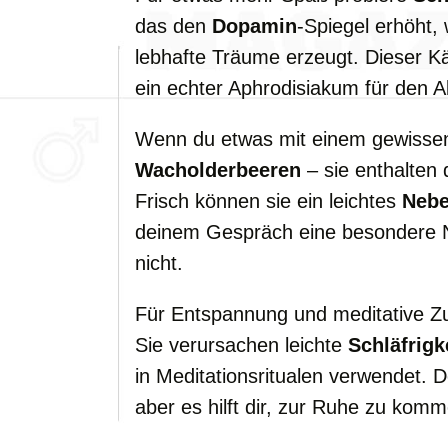
das den
Dopamin
-Spiegel erhöht,
lebhafte Träume erzeugt. Dieser Kä
ein echter Aphrodisiakum für den 
Wenn du etwas mit einem gewissen
Wacholderbeeren
– sie enthalten 
Frisch können sie ein leichtes
Nebe
deinem Gespräch eine besondere No
nicht.
Für Entspannung und meditative Z
Sie verursachen leichte
Schläfrigk
in Meditationsritualen verwendet. De
aber es hilft dir, zur Ruhe zu kom