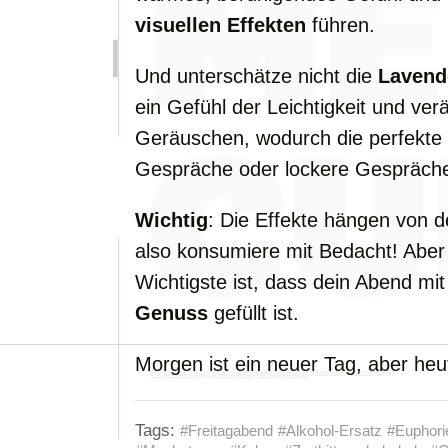
visuellen Effekten
führen.
Und unterschätze nicht die
Lavend
ein Gefühl der Leichtigkeit und v
Geräuschen, wodurch die perfekte
Gespräche oder lockere Gespräche
Wichtig
: Die Effekte hängen von 
also konsumiere mit Bedacht! Aber
Wichtigste ist, dass dein Abend mi
Genuss
gefüllt ist.
Morgen ist ein neuer Tag, aber heut
Tags:
#Freitagabend
#Alkohol-Ersatz
#Euphori