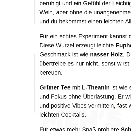
beruhigt und ein Gefühl der Leichtig
Wein, aber ohne die unangenehmen
und du bekommst einen leichten Alk
Für ein echtes Experiment kannst
Diese Wurzel erzeugt leichte
Euph
Geschmack ist wie
nasser Holz
. D
übertreibe es nur nicht, sonst wir
bereuen.
Grüner Tee
mit
L-Theanin
ist wie 
und Fokus ohne Überlastung. Er wird
und positive Vibes vermitteln, fast
leichten Cocktails.
Für etwas mehr Spaß probiere
Sch