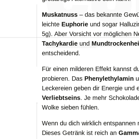
Muskatnuss
– das bekannte Gewür
leichte
Euphorie
und sogar Halluzi
5g). Aber Vorsicht vor möglichen
Tachykardie
und
Mundtrockenhei
entscheidend.
Für einen milderen Effekt kannst 
probieren. Das
Phenylethylamin
u
Leckereien geben dir Energie und e
Verliebtseins
. Je mehr Schokolade
Wolke sieben fühlen.
Wenn du dich wirklich entspannen 
Dieses Getränk ist reich an
Gamma