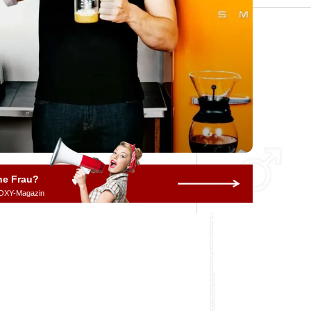
ne Frau?
OXY-Magazin