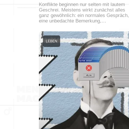
Konflikte beginnen nur selten mit lautem
Geschrei. Meistens wirkt zunächst alles
ganz gewöhnlich: ein normales Gespräch,
eine unbedachte Bemerkung,…
LEBEN