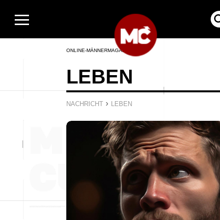
ONLINE-MÄNNERMAGAZIN
LEBEN
›
NACHRICHT
LEBEN