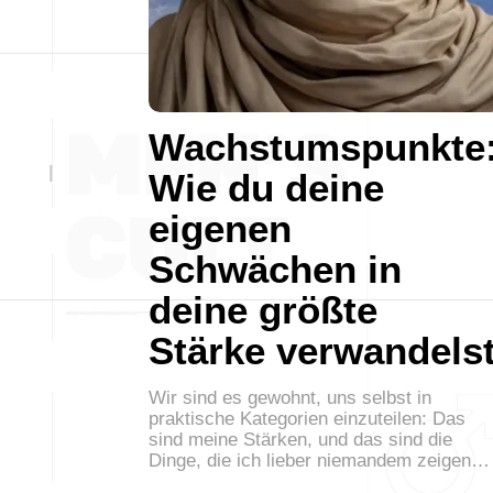
Wachstumspunkte
Wie du deine
eigenen
Schwächen in
deine größte
Stärke verwandels
Wir sind es gewohnt, uns selbst in
praktische Kategorien einzuteilen: Das
sind meine Stärken, und das sind die
Dinge, die ich lieber niemandem zeigen…