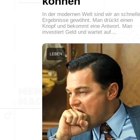
können
In der modernen Welt sind wir an schnell
Ergebnisse gewöhnt. Man drückt einen
Knopf und bekommt eine Antwort. Man
investiert Geld und wartet auf…
LEBEN