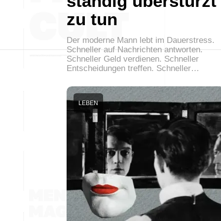
ständig überstürzt
zu tun
Der moderne Mann lebt im Dauerstress.
Schneller auf Nachrichten antworten.
Schneller Geld verdienen. Schneller
Entscheidungen treffen. Schneller…
LEBEN