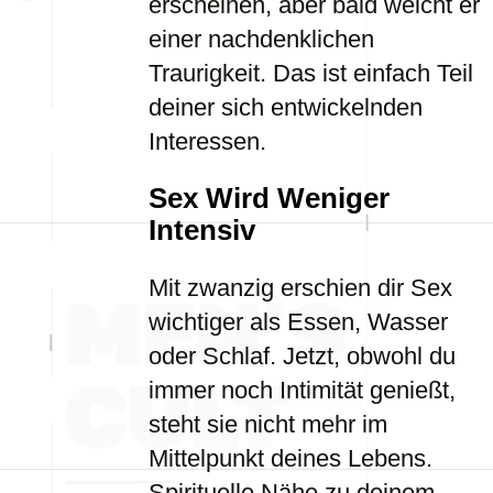
erscheinen, aber bald weicht er
einer nachdenklichen
Traurigkeit. Das ist einfach Teil
deiner sich entwickelnden
Interessen.
Sex Wird Weniger
Intensiv
Mit zwanzig erschien dir Sex
wichtiger als Essen, Wasser
oder Schlaf. Jetzt, obwohl du
immer noch Intimität genießt,
steht sie nicht mehr im
Mittelpunkt deines Lebens.
Spirituelle Nähe zu deinem