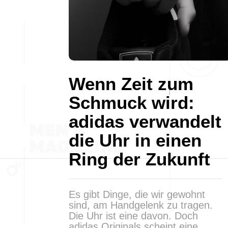
Wenn Zeit zum
Schmuck wird:
adidas verwandelt
die Uhr in einen
Ring der Zukunft
Es gibt Dinge, die wir gewohnt
sind, am Handgelenk zu tragen.
Die Uhr ist eine davon. Doch
adidas Originals scheint eine