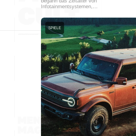
begann das Zeitalter von
Infotainmentsystemen,…
SPIELE