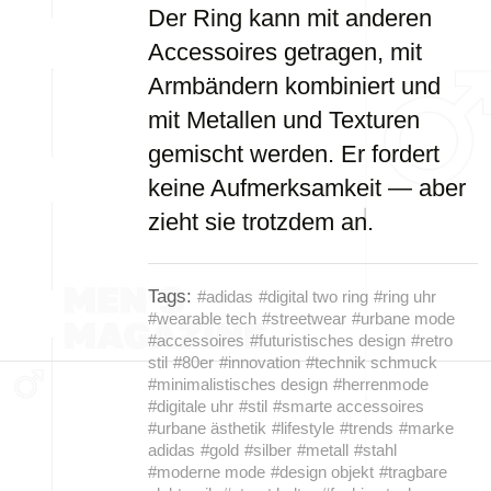
Der Ring kann mit anderen
Accessoires getragen, mit
Armbändern kombiniert und
mit Metallen und Texturen
gemischt werden. Er fordert
keine Aufmerksamkeit — aber
zieht sie trotzdem an.
Tags:
#adidas
#digital two ring
#ring uhr
#wearable tech
#streetwear
#urbane mode
#accessoires
#futuristisches design
#retro
stil
#80er
#innovation
#technik schmuck
#minimalistisches design
#herrenmode
#digitale uhr
#stil
#smarte accessoires
#urbane ästhetik
#lifestyle
#trends
#marke
adidas
#gold
#silber
#metall
#stahl
#moderne mode
#design objekt
#tragbare