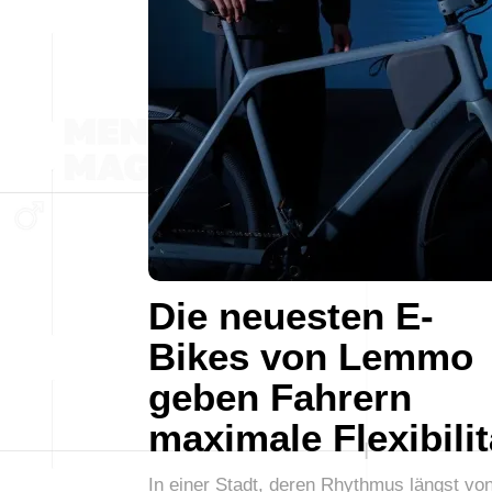
Die neuesten E-
Bikes von Lemmo
geben Fahrern
maximale Flexibilit
In einer Stadt, deren Rhythmus längst vo