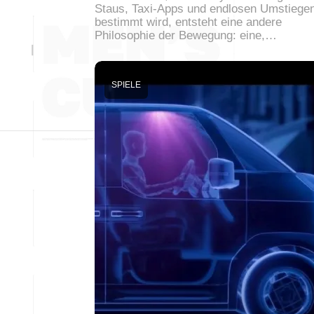
Staus, Taxi-Apps und endlosen Umstiege
bestimmt wird, entsteht eine andere
Philosophie der Bewegung: eine,…
SPIELE