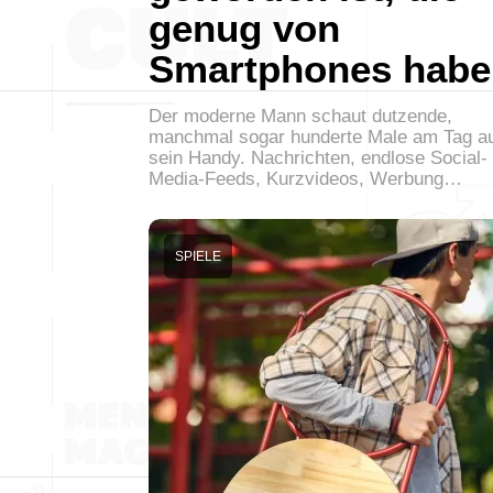
genug von
Smartphones habe
Der moderne Mann schaut dutzende,
manchmal sogar hunderte Male am Tag a
sein Handy. Nachrichten, endlose Social-
Media-Feeds, Kurzvideos, Werbung…
SPIELE