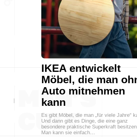
IKEA entwickelt
Möbel, die man oh
Auto mitnehmen
kann
Es gibt Möbel, die man „für viele Jahre“ ka
Und dann gibt es Dinge, die eine ganz
besondere praktische Superkraft besitzen
Man kann sie einfach…