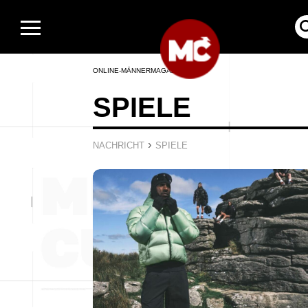
ONLINE-MÄNNERMAGAZIN
SPIELE
›
NACHRICHT
SPIELE