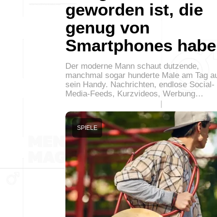
geworden ist, die
genug von
Smartphones habe
Der moderne Mann schaut dutzende,
manchmal sogar hunderte Male am Tag a
sein Handy. Nachrichten, endlose Social-
Media-Feeds, Kurzvideos, Werbung…
SPIELE