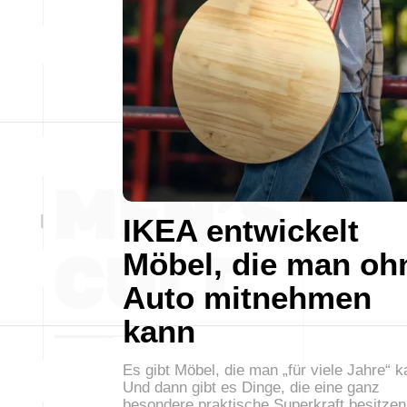
IKEA entwickelt
Möbel, die man oh
Auto mitnehmen
kann
Es gibt Möbel, die man „für viele Jahre“ ka
Und dann gibt es Dinge, die eine ganz
besondere praktische Superkraft besitzen