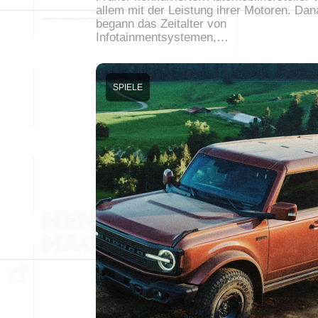
allem mit der Leistung ihrer Motoren. Da
begann das Zeitalter von
Infotainmentsystemen,…
SPIELE