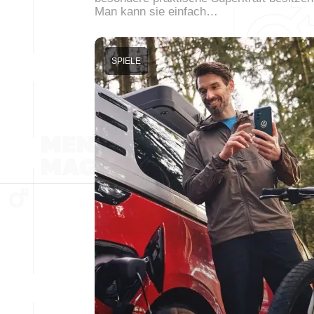
Man kann sie einfach…
SPIELE