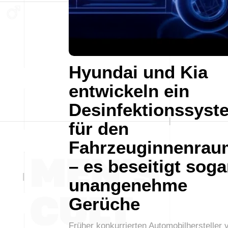
Hyundai und Kia
entwickeln ein
Desinfektionssyst
für den
Fahrzeuginnenrau
– es beseitigt soga
unangenehme
Gerüche
Früher konkurrierten Automobilhersteller 