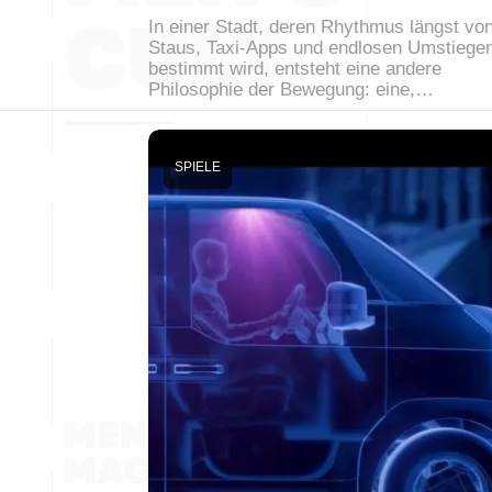
In einer Stadt, deren Rhythmus längst vo
Staus, Taxi-Apps und endlosen Umstiege
bestimmt wird, entsteht eine andere
Philosophie der Bewegung: eine,…
SPIELE