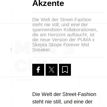
Akzente
Die Welt der Street-Fashion
steht nie still, und eine der
spannendsten Kollaborationen,
die am Horizont auftaucht, ist
die neue Version der PUMA x
Skepta Skope Forever Mid
Sneaker.
Die Welt der Street-Fashion
steht nie still, und eine der