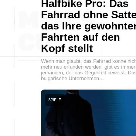
Halfbike Pro: Das
Fahrrad ohne Satte
das Ihre gewohnte
Fahrten auf den
Kopf stellt
Wenn man glaubt, das Fahrrad könne nich
mehr neu erfunden werden, gibt es immer
jemanden, der das Gegenteil beweist. Da
bulgarische Unternehmen…
SPIELE