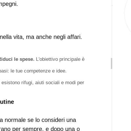
mpegni.
ella vita, ma anche negli affari.
iduci le spese.
L'obiettivo principale è
basi: le tue competenze e idee.
esistono rifugi, aiuti sociali e modi per
utine
nta normale se lo consideri una
 durano per sempre, e dopo una o