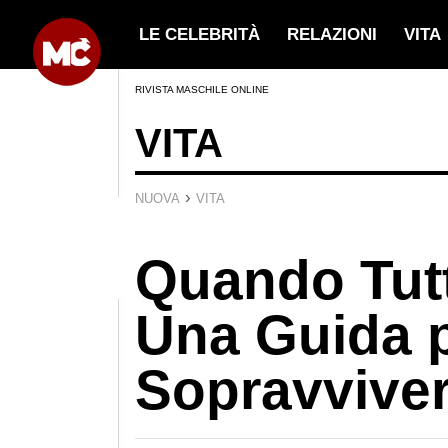
LE CELEBRITÀ
RELAZIONI
VITA
RIVISTA MASCHILE ONLINE
VITA
›
NUOVA
VITA
Quando Tutt
Una Guida 
Sopravvive