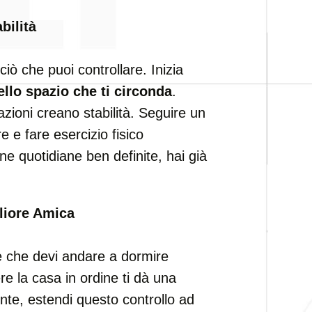
bilità
ciò che puoi controllare. Inizia
ello spazio che ti circonda
.
ioni creano stabilità. Seguire un
ire e fare esercizio fisico
ne quotidiane ben definite, hai già
liore Amica
e che devi andare a dormire
re la casa in ordine ti dà una
nte, estendi questo controllo ad