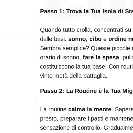
Passo 1: Trova la Tua Isola di Sta
Quando tutto crolla, concentrati su 
dalle basi:
sonno
,
cibo
e
ordine n
Sembra semplice? Queste piccole az
orario di sonno,
fare la spesa
, pul
costituiscono la tua base. Con routi
vinto metà della battaglia.
Passo 2: La Routine è la Tua Mig
La routine
calma la mente
. Saper
presto, preparare i pasti e mantene
sensazione di controllo. Gradualme