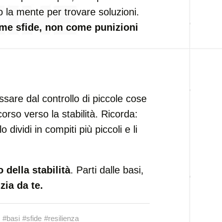
o la mente per trovare soluzioni.
ome sfide, non come punizioni
ssare dal controllo di piccole cose
corso verso la stabilità. Ricorda:
o dividi in compiti più piccoli e li
o della stabilità
. Parti dalle basi,
izia da te.
#basi
#sfide
#resilienza