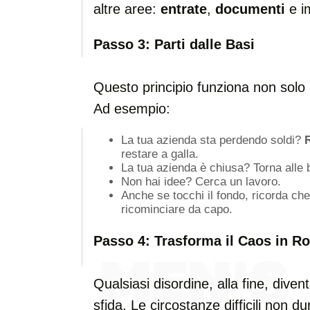
altre aree:
entrate
,
documenti
e i
Passo 3: Parti dalle Basi
Questo principio funziona non solo n
Ad esempio:
La tua azienda sta perdendo soldi?
R
restare a galla.
La tua azienda è chiusa? Torna alle 
Non hai idee? Cerca un lavoro.
Anche se tocchi il fondo, ricorda che 
ricominciare da capo.
Passo 4: Trasforma il Caos in Ro
Qualsiasi disordine, alla fine, dive
sfida. Le circostanze difficili non