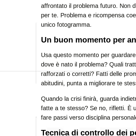
affrontato il problema futuro. Non
per te. Problema e ricompensa coes
unico fotogramma.
Un buon momento per ana
Usa questo momento per guardare l
dove è nato il problema? Quali trat
rafforzati o corretti? Fatti delle pro
abitudini, punta a migliorare te stes
Quando la crisi finirà, guarda indie
fatte a te stesso? Se no, rifletti. 
fare passi verso disciplina personal
Tecnica di controllo dei p