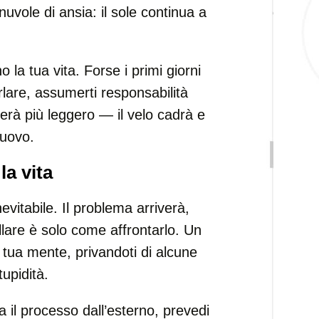
 nuvole di ansia: il sole continua a
 la tua vita. Forse i primi giorni
rlare, assumerti responsabilità
terà più leggero — il velo cadrà e
nuovo.
la vita
nevitabile. Il problema arriverà,
llare è solo come affrontarlo. Un
tua mente, privandoti di alcune
upidità.
 il processo dall’esterno, prevedi