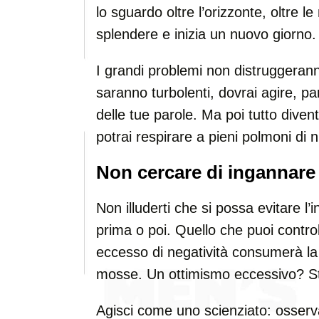
lo sguardo oltre l’orizzonte, oltre le
splendere e inizia un nuovo giorno.
I grandi problemi non distruggeranno
saranno turbolenti, dovrai agire, pa
delle tue parole. Ma poi tutto diven
potrai respirare a pieni polmoni di 
Non cercare di ingannare 
Non illuderti che si possa evitare l’i
prima o poi. Quello che puoi contro
eccesso di negatività consumerà la 
mosse. Un ottimismo eccessivo? St
Agisci come uno scienziato: osserva