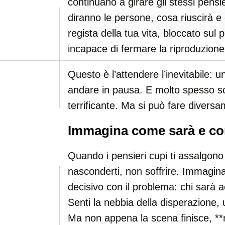
continuano a girare gli stessi pensi
diranno le persone, cosa riuscirà e
regista della tua vita, bloccato sul 
incapace di fermare la riproduzione
Questo è l’attendere l’inevitabile: 
andare in pausa. E molto spesso s
terrificante. Ma si può fare divers
Immagina come sarà e c
Quando i pensieri cupi ti assalgon
nasconderti, non soffrire. Immagin
decisivo con il problema: chi sarà 
Senti la nebbia della disperazione,
Ma non appena la scena finisce, **