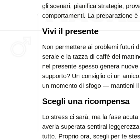
gli scenari, pianifica strategie, pr
comportamenti. La preparazione è i
Vivi il presente
Non permettere ai problemi futuri di r
serale e la tazza di caffè del mattin
nel presente spesso genera nuove i
supporto? Un consiglio di un amico
un momento di sfogo — mantieni il 
Scegli una ricompensa
Lo stress ci sarà, ma la fase acuta
averla superata sentirai leggerezz
tutto. Proprio ora, scegli per te s