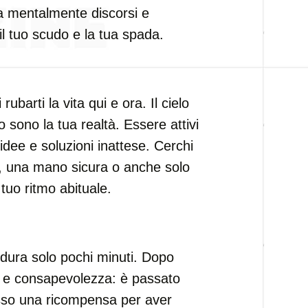
ova mentalmente discorsi e
l tuo scudo e la tua spada.
ubarti la vita qui e ora. Il cielo
o sono la tua realtà. Essere attivi
dee e soluzioni inattese. Cerchi
, una mano sicura o anche solo
tuo ritmo abituale.
 dura solo pochi minuti. Dopo
a e consapevolezza: è passato
tesso una ricompensa per aver