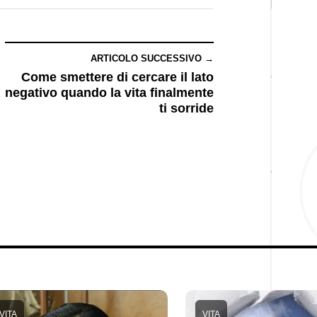
ARTICOLO SUCCESSIVO →
Come smettere di cercare il lato
negativo quando la vita finalmente
ti sorride
VITA
VITA