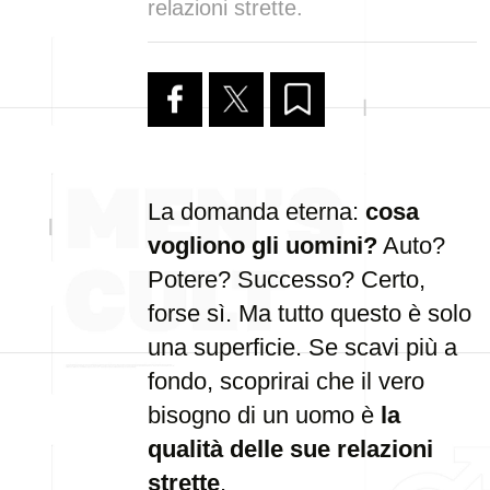
relazioni strette.
La domanda eterna:
cosa
vogliono gli uomini?
Auto?
Potere? Successo? Certo,
forse sì. Ma tutto questo è solo
una superficie. Se scavi più a
fondo, scoprirai che il vero
bisogno di un uomo è
la
qualità delle sue relazioni
strette
.