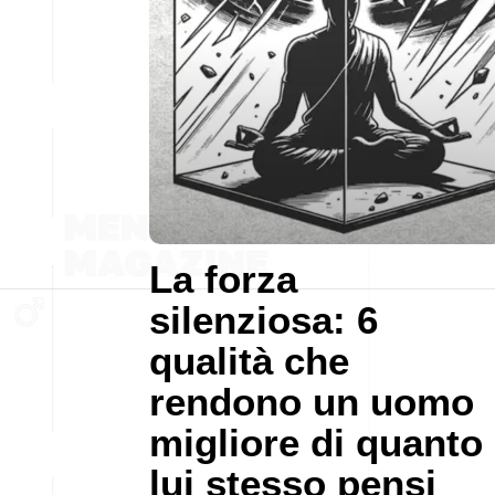
La forza
silenziosa: 6
qualità che
rendono un uomo
migliore di quanto
lui stesso pensi