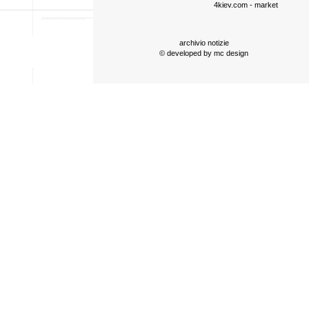
4kiev.com
- market
archivio notizie
© developed by
mc design