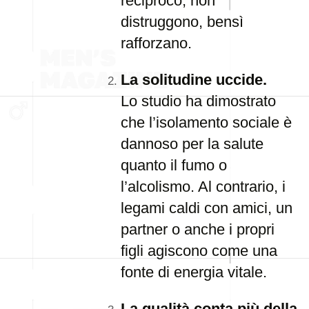
reciproco, non
distruggono, bensì
rafforzano.
La solitudine uccide.
Lo studio ha dimostrato
che l’isolamento sociale è
dannoso per la salute
quanto il fumo o
l’alcolismo. Al contrario, i
legami caldi con amici, un
partner o anche i propri
figli agiscono come una
fonte di energia vitale.
La qualità conta più della