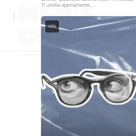
Ti umilia apertamente.…
VITA