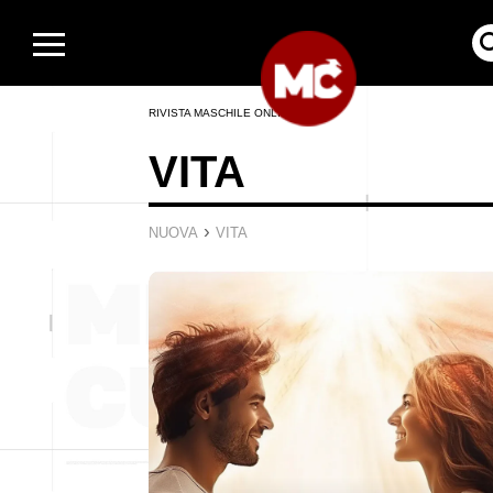
RIVISTA MASCHILE ONLINE
VITA
›
NUOVA
VITA