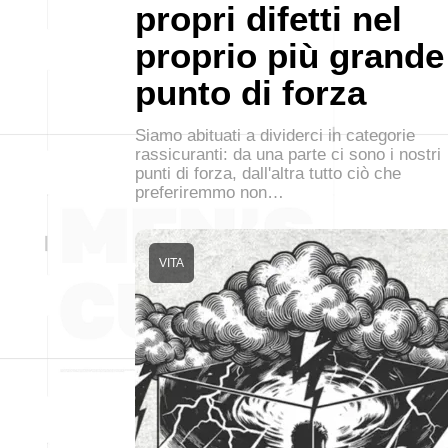
propri difetti nel
proprio più grande
punto di forza
Siamo abituati a dividerci in categorie
rassicuranti: da una parte ci sono i nostri
punti di forza, dall'altra tutto ciò che
preferiremmo non…
VITA