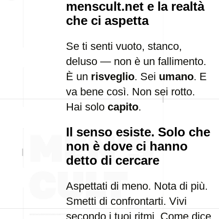
menscult.net e la realtà
che ci aspetta
Se ti senti vuoto, stanco,
deluso — non è un fallimento.
È un
risveglio
. Sei
umano
. E
va bene così. Non sei rotto.
Hai solo
capito
.
Il senso esiste. Solo che
non è dove ci hanno
detto di cercare
Aspettati di meno. Nota di più.
Smetti di confrontarti. Vivi
secondo i tuoi ritmi. Come dice