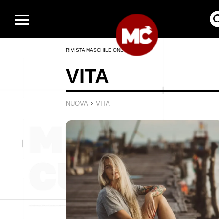
RIVISTA MASCHILE ONLINE
VITA
›
NUOVA
VITA