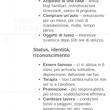
Acquisto di una casa
– ansia,
litigi familiari, ristrutturazioni
stressanti, senso di prigionia.
Comprare un’auto
– entusiasmo
per un mese, poi costi di
manutenzione, multe, tempo
perso.
Oggetti di lusso
– interesse
svanisce dopo 100 ore di utilizzo.
Status, identità,
riconoscimento
Essere famoso
– ci si abitua in 6
mesi, poi arrivano solitudine,
depressione, delusione nei fan.
Terapia
– non cambia nulla se non
sei tu a cambiare.
Promozione
– più responsabilità,
più stress, soddisfazione effimera.
Cambiare lavoro
– condizioni
simili o peggiori, stipendio
leggermente più alto, meno