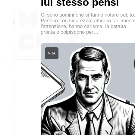
lui stesso pensi
Ci sono uomini che si fanno notare subito
Parlano con sicurezza, attirano facilment
l'attenzione, hanno carisma, la battuta
pronta o colpiscono per…
VITA