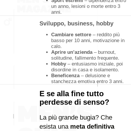
Sport estremi
– dipendenza entro
un anno, lesioni o morte entro 3
anni.
Sviluppo, business, hobby
Cambiare settore
– reddito più
basso per 10 anni, motivazione in
calo.
Aprire un’azienda
– burnout,
solitudine, fallimento frequente.
Hobby
– entusiasmo iniziale, poi
disordine in casa e isolamento.
Beneficenza
– delusione e
stanchezza emotiva entro 3 anni.
E se alla fine tutto
perdesse di senso?
La più grande bugia? Che
esista una
meta definitiva