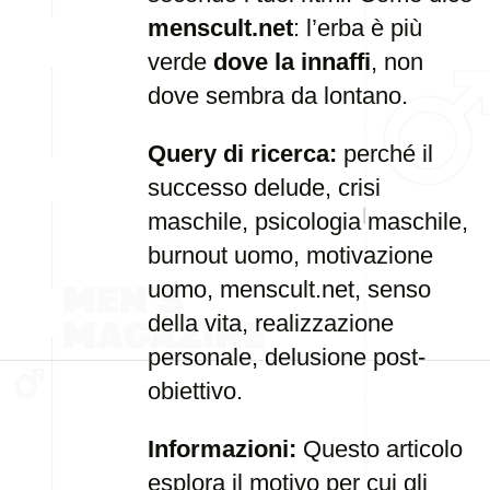
menscult.net
: l’erba è più
verde
dove la innaffi
, non
dove sembra da lontano.
Query di ricerca:
perché il
successo delude, crisi
maschile, psicologia maschile,
burnout uomo, motivazione
uomo, menscult.net, senso
della vita, realizzazione
personale, delusione post-
obiettivo.
Informazioni:
Questo articolo
esplora il motivo per cui gli