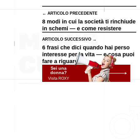
← ARTICOLO PRECEDENTE
8 modi in cui la società ti rinchiude
in schemi — e come resistere
ARTICOLO SUCCESSIVO →
6 frasi che dici quando hai perso
interesse per la vita — e cosa puoi
fare a riguardo
Sei una
donna?
Visita ROXY