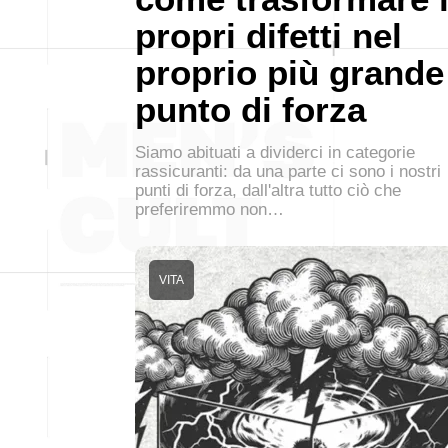
propri difetti nel
proprio più grande
punto di forza
Siamo abituati a dividerci in categorie
rassicuranti: da una parte ci sono i nostri
punti di forza, dall'altra tutto ciò che
preferiremmo non…
VITA