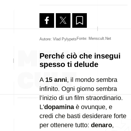
Fonte: Menscult.net
Autore: Vlad Pylypets
Perché ciò che insegui
spesso ti delude
A
15 anni
, il mondo sembra
infinito. Ogni giorno sembra
l’inizio di un film straordinario.
L'
dopamina
è ovunque, e
credi che basti desiderare forte
per ottenere tutto:
denaro
,