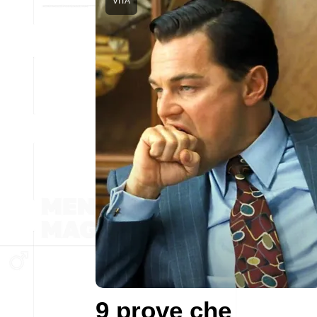
VITA
9 prove che