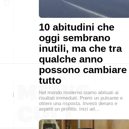
10 abitudini che
oggi sembrano
inutili, ma che tra
qualche anno
possono cambiare
tutto
Nel mondo moderno siamo abituati ai
risultati immediati. Premi un pulsante e
ottieni una risposta. Investi denaro e
aspetti un profitto. Inizi ad…