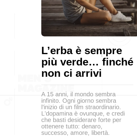
L’erba è sempre
più verde… finché
non ci arrivi
A 15 anni, il mondo sembra
infinito. Ogni giorno sembra
l’inizio di un film straordinario.
L'dopamina è ovunque, e credi
che basti desiderare forte per
ottenere tutto: denaro,
successo, amore, libertà.