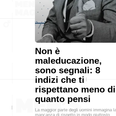
Non è
maleducazione,
sono segnali: 8
indizi che ti
rispettano meno di
quanto pensi
La maggior parte degli uomini immagina l
mancanza di rispetto in modo piuttosto