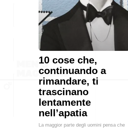
10 cose che,
continuando a
rimandare, ti
trascinano
lentamente
nell’apatia
La maggior parte degli uomini pensa che