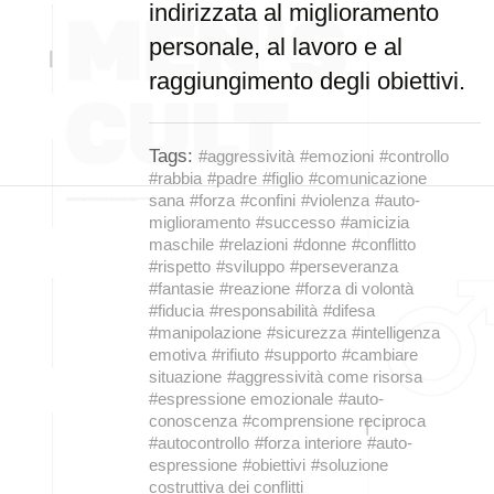
indirizzata al miglioramento
personale, al lavoro e al
raggiungimento degli obiettivi.
Tags:
#aggressività
#emozioni
#controllo
#rabbia
#padre
#figlio
#comunicazione
sana
#forza
#confini
#violenza
#auto-
miglioramento
#successo
#amicizia
maschile
#relazioni
#donne
#conflitto
#rispetto
#sviluppo
#perseveranza
#fantasie
#reazione
#forza di volontà
#fiducia
#responsabilità
#difesa
#manipolazione
#sicurezza
#intelligenza
emotiva
#rifiuto
#supporto
#cambiare
situazione
#aggressività come risorsa
#espressione emozionale
#auto-
conoscenza
#comprensione reciproca
#autocontrollo
#forza interiore
#auto-
espressione
#obiettivi
#soluzione
costruttiva dei conflitti