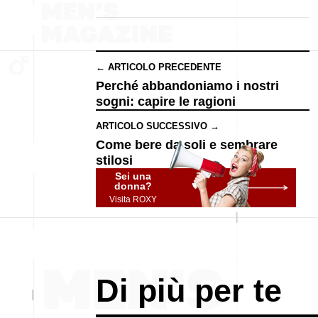
← ARTICOLO PRECEDENTE
Perché abbandoniamo i nostri
sogni: capire le ragioni
ARTICOLO SUCCESSIVO →
Come bere da soli e sembrare
stilosi
Sei una
donna?
Visita ROXY
Di più per te