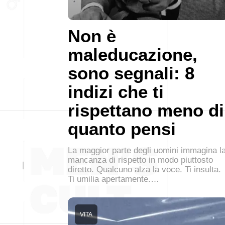
Non è
maleducazione,
sono segnali: 8
indizi che ti
rispettano meno di
quanto pensi
La maggior parte degli uomini immagina l
mancanza di rispetto in modo piuttosto
diretto. Qualcuno alza la voce. Ti insulta.
Ti umilia apertamente.…
VITA