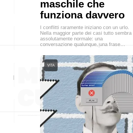
maschile che
funziona davvero
I conflitti raramente iniziano con un urlo.
Nella maggior parte dei casi tutto sembra
assolutamente normale: una
conversazione qualunque, una frase…
VITA