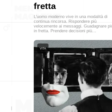
fretta
L'uomo moderno vive in una modalità di
continua rincorsa. Rispondere più
velocemente ai messaggi. Guadagnare pi
in fretta. Prendere decisioni più…
VITA