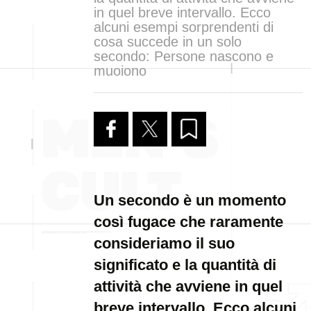
in quel breve intervallo. Ecco
alcuni esempi sorprendenti di
cosa succede in un solo
secondo: Persone nascono e
muoiono
Un secondo è un momento
così fugace che raramente
consideriamo il suo
significato e la quantità di
attività che avviene in quel
breve intervallo. Ecco alcuni