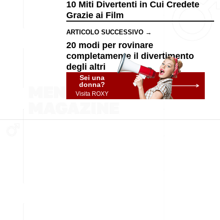
10 Miti Divertenti in Cui Credete
Grazie ai Film
ARTICOLO SUCCESSIVO →
20 modi per rovinare
completamente il divertimento
degli altri
Sei una
donna?
Visita ROXY