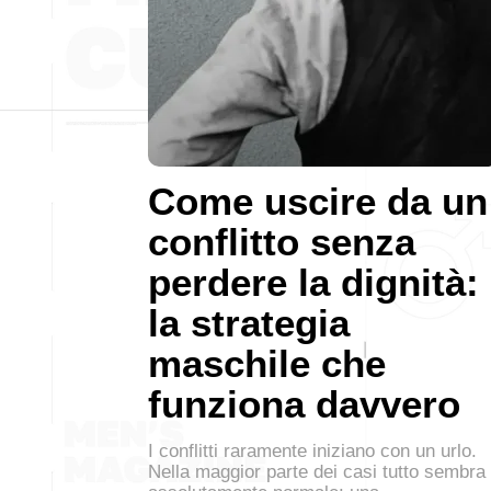
Come uscire da un
conflitto senza
perdere la dignità:
la strategia
maschile che
funziona davvero
I conflitti raramente iniziano con un urlo.
Nella maggior parte dei casi tutto sembra