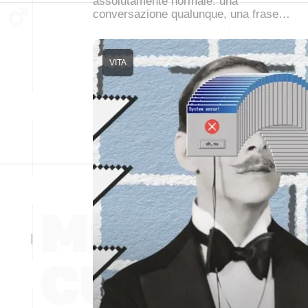
assolutamente normale: una
conversazione qualunque, una frase…
VITA