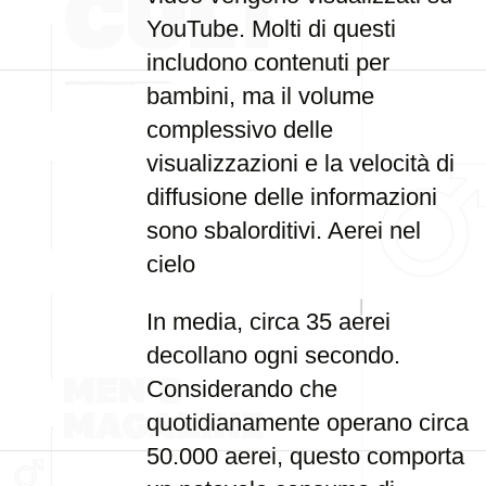
YouTube. Molti di questi
includono contenuti per
bambini, ma il volume
complessivo delle
visualizzazioni e la velocità di
diffusione delle informazioni
sono sbalorditivi. Aerei nel
cielo
In media, circa 35 aerei
decollano ogni secondo.
Considerando che
quotidianamente operano circa
50.000 aerei, questo comporta