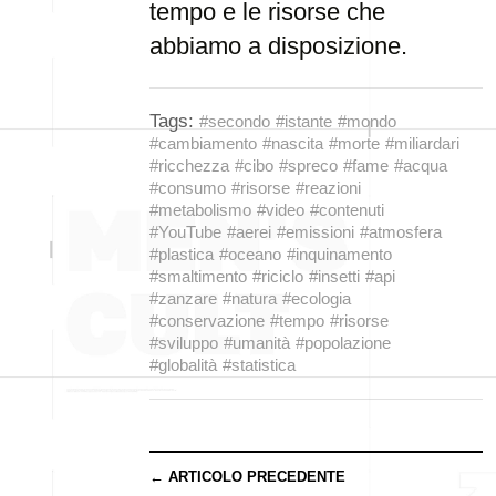
tempo e le risorse che
abbiamo a disposizione.
Tags:
#secondo
#istante
#mondo
#cambiamento
#nascita
#morte
#miliardari
#ricchezza
#cibo
#spreco
#fame
#acqua
#consumo
#risorse
#reazioni
#metabolismo
#video
#contenuti
#YouTube
#aerei
#emissioni
#atmosfera
#plastica
#oceano
#inquinamento
#smaltimento
#riciclo
#insetti
#api
#zanzare
#natura
#ecologia
#conservazione
#tempo
#risorse
#sviluppo
#umanità
#popolazione
#globalità
#statistica
← ARTICOLO PRECEDENTE