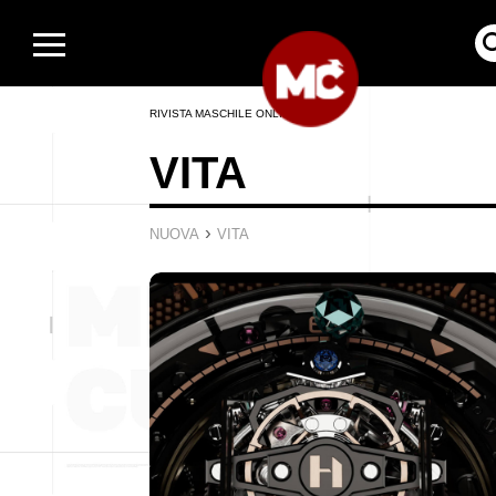
RIVISTA MASCHILE ONLINE
VITA
›
NUOVA
VITA