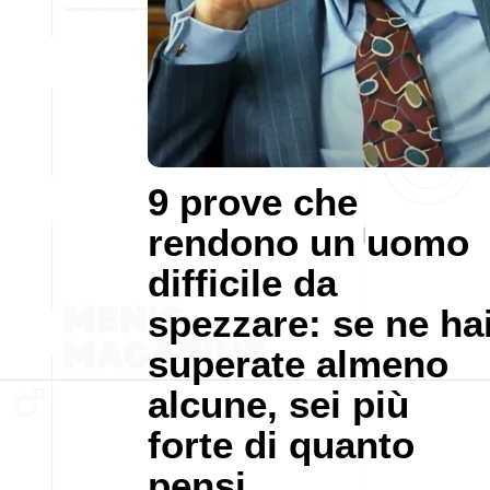
9 prove che
rendono un uomo
difficile da
spezzare: se ne ha
superate almeno
alcune, sei più
forte di quanto
pensi