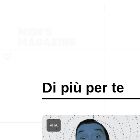
Di più per te
VITA