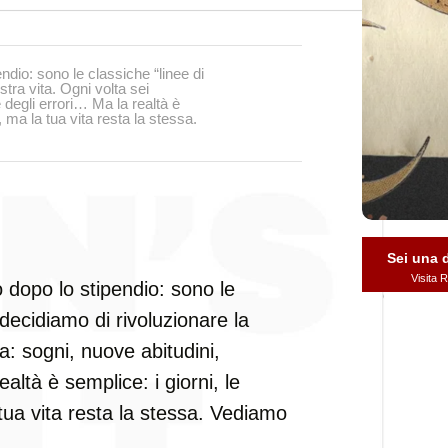
ndio: sono le classiche “linee di
tra vita. Ogni volta sei
 degli errori… Ma la realtà è
 ma la tua vita resta la stessa.
Sei una
Visita
 dopo lo stipendio: sono le
 decidiamo di rivoluzionare la
ta: sogni, nuove abitudini,
altà è semplice: i giorni, le
tua vita resta la stessa. Vediamo