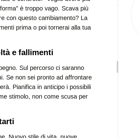
 forma” è troppo vago. Scava più
fare con questo cambiamento? La
menti prima o poi tornerai alla tua
tà e fallimenti
pegno. Sul percorso ci saranno
oni. Se non sei pronto ad affrontare
erà. Pianifica in anticipo i possibili
come stimolo, non come scusa per
arti
. Nuovo stile di vita, nuove