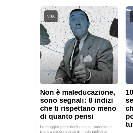
VITA
Non è maleducazione,
10
sono segnali: 8 indizi
se
che ti rispettano meno
ch
di quanto pensi
p
tu
La maggior parte degli uomini immagina la
mancanza di rispetto in modo piuttosto