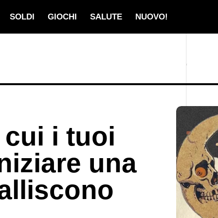
SOLDI
GIOCHI
SALUTE
NUOVO!
cui i tuoi
iniziare una
alliscono