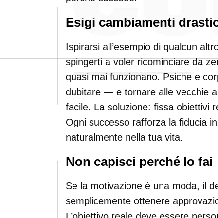
Esigi cambiamenti drastic
Ispirarsi all’esempio di qualcun al
spingerti a voler ricominciare da ze
quasi mai funzionano. Psiche e corpo
dubitare — e tornare alle vecchie a
facile. La soluzione: fissa obiettivi r
Ogni successo rafforza la fiducia in
naturalmente nella tua vita.
Non capisci perché lo fai
Se la motivazione è una moda, il des
semplicemente ottenere approvazione
L’obiettivo reale deve essere perso