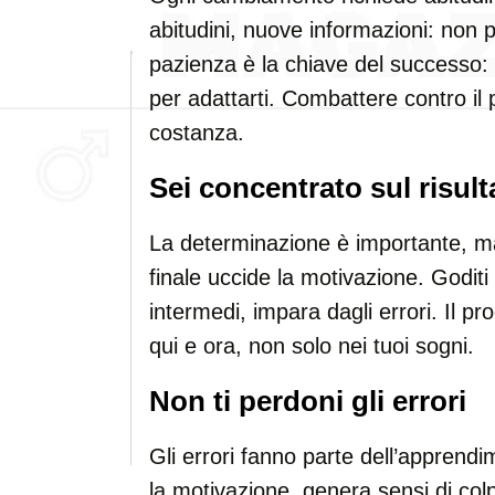
abitudini, nuove informazioni: non pu
pazienza è la chiave del successo: 
per adattarti. Combattere contro il
costanza.
Sei concentrato sul risul
La determinazione è importante, ma 
finale uccide la motivazione. Goditi
intermedi, impara dagli errori. Il p
qui e ora, non solo nei tuoi sogni.
Non ti perdoni gli errori
Gli errori fanno parte dell’apprendi
la motivazione, genera sensi di colp