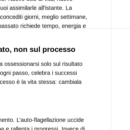
oi assimilarle all’istante. La
concediti giorni, meglio settimane,
 passato richiede tempo, energia e
tato, non sul processo
ossessionarsi solo sul risultato
 ogni passo, celebra i successi
rocesso è la vita stessa: cambiala
mento. L’auto-flagellazione uccide
a e rallenta i progressi. Invece di