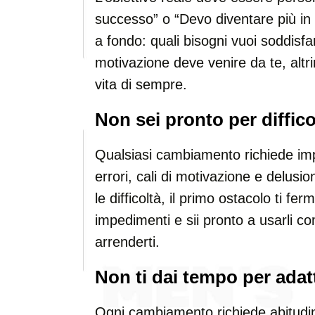
successo” o “Devo diventare più in
a fondo: quali bisogni vuoi soddis
motivazione deve venire da te, altri
vita di sempre.
Non sei pronto per difficol
Qualsiasi cambiamento richiede im
errori, cali di motivazione e delusi
le difficoltà, il primo ostacolo ti ferm
impedimenti e sii pronto a usarli 
arrenderti.
Non ti dai tempo per adatt
Ogni cambiamento richiede abitudine