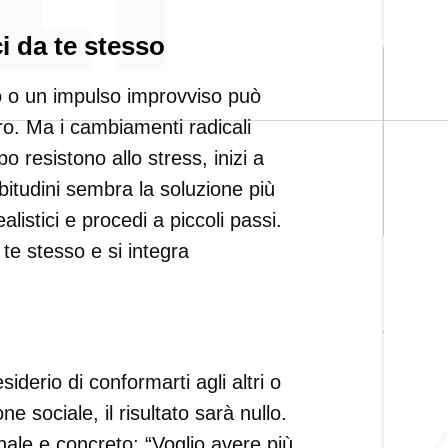
i da te stesso
tro o un impulso improvviso può
ro. Ma i cambiamenti radicali
 resistono allo stress, inizi a
bitudini sembra la soluzione più
ealistici e procedi a piccoli passi.
 te stesso e si integra
iderio di conformarti agli altri o
 sociale, il risultato sarà nullo.
nale e concreto: “Voglio avere più