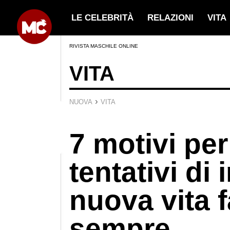
LE CELEBRITÀ
RELAZIONI
VITA
RIVISTA MASCHILE ONLINE
VITA
›
NUOVA
VITA
7 motivi per 
tentativi di 
nuova vita f
sempre