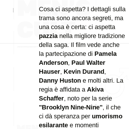
Cosa ci aspetta? I dettagli sulla
trama sono ancora segreti, ma
una cosa è certa: ci aspetta
pazzia
nella migliore tradizione
della saga. Il film vede anche
la partecipazione di
Pamela
Anderson
,
Paul Walter
Hauser
,
Kevin Durand
,
Danny Huston
e molti altri. La
regia è affidata a
Akiva
Schaffer
, noto per la serie
"Brooklyn Nine-Nine"
, il che
ci dà speranza per
umorismo
esilarante
e momenti