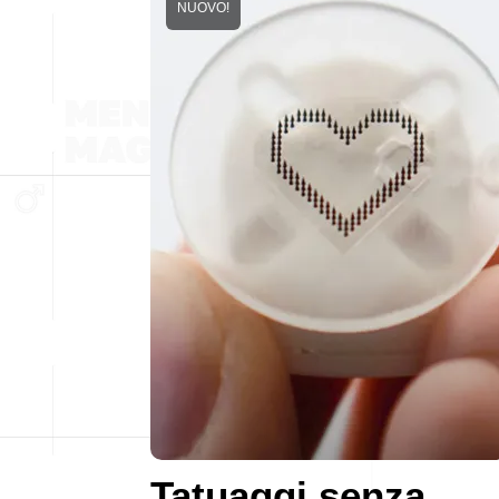
NUOVO!
Tatuaggi senza