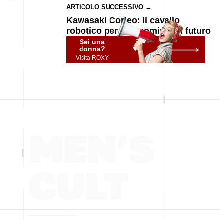
ARTICOLO SUCCESSIVO →
Kawasaki Corleo: Il cavallo
robotico per veri uomini del futuro
Sei una
donna?
Visita ROXY