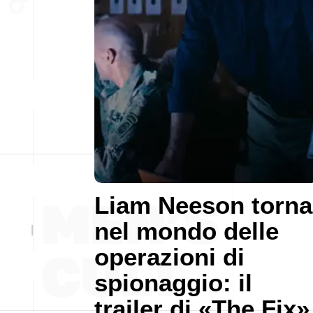
Liam Neeson torna
nel mondo delle
operazioni di
spionaggio: il
trailer di «The Fix»