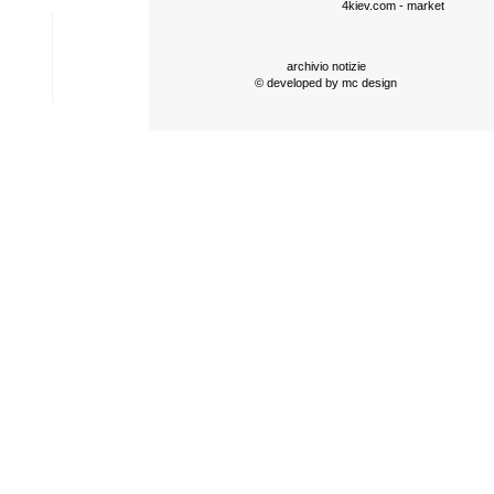
4kiev.com
- market
archivio notizie
© developed by
mc design