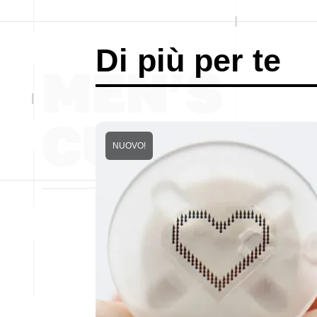
Di più per te
NUOVO!