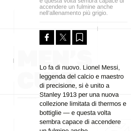
e questa volta sembra capace di
accendere un fulmine anche
nell’allenamento più grigio.
Lo fa di nuovo. Lionel Messi,
leggenda del calcio e maestro
di precisione, si è unito a
Stanley 1913 per una nuova
collezione limitata di thermos e
bottiglie — e questa volta
sembra capace di accendere
un fulmine anche