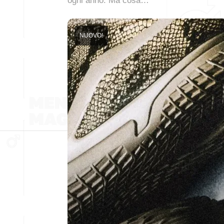
ogni anno. Ma cosa…
NUOVO!