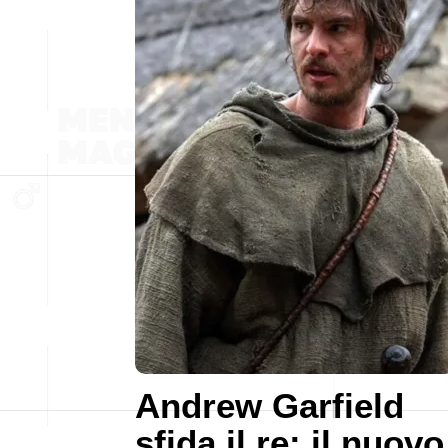
Andrew Garfield
sfida il re: il nuovo