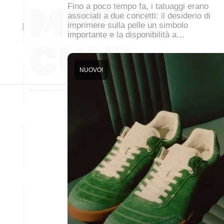
Fino a poco tempo fa, i tatuaggi erano
associati a due concetti: il desiderio di
imprimere sulla pelle un simbolo
importante e la disponibilità a…
NUOVO!