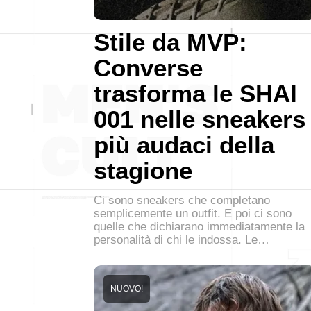
Stile da MVP:
Converse
trasforma le SHAI
001 nelle sneakers
più audaci della
stagione
Ci sono sneakers che completano
semplicemente un outfit. E poi ci sono
quelle che dichiarano immediatamente la
personalità di chi le indossa. Le…
NUOVO!