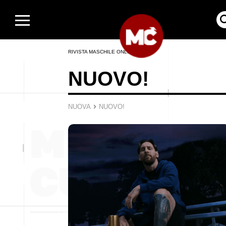
RIVISTA MASCHILE ONLINE
NUOVO!
›
NUOVA
NUOVO!