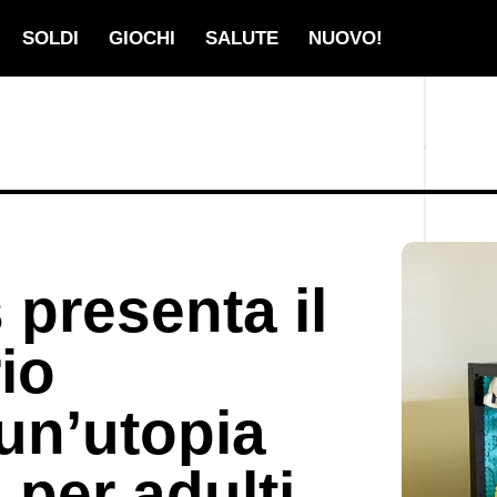
SOLDI
GIOCHI
SALUTE
NUOVO!
presenta il
io
 un’utopia
 per adulti