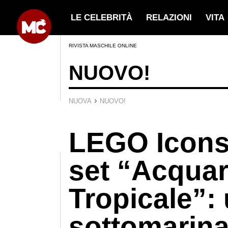
LE CELEBRITÀ
RELAZIONI
VITA
RIVISTA MASCHILE ONLINE
NUOVO!
›
NUOVA
NUOVO!
LEGO Icons 
set “Acquar
Tropicale”:
sottomarina