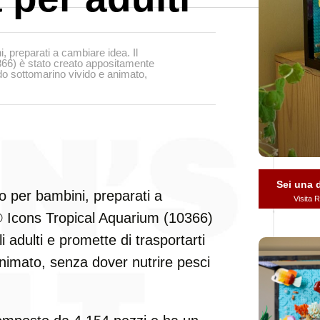
 preparati a cambiare idea. Il
66) è stato creato appositamente
ndo sottomarino vivido e animato,
Sei una
 per bambini, preparati a
Visita
 Icons Tropical Aquarium (10366)
 adulti e promette di trasportarti
nimato, senza dover nutrire pesci