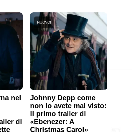
NUOVO!
na nel
Johnny Depp come
non lo avete mai visto:
il primo trailer di
ailer di
«Ebenezer: A
tte
Christmas Carol»