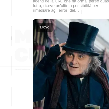
agenti della CIA, che ha ormai perso quas
tutto, riceve un'ultima possibilità per
rimediare agli errori del…
NUOVO!