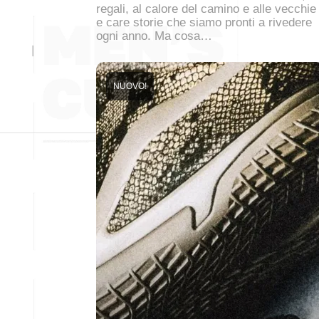
regali, al calore del camino e alle vecchie
e care storie che siamo pronti a rivedere
ogni anno. Ma cosa…
NUOVO!