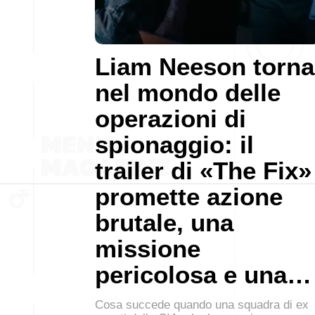
Liam Neeson torna
nel mondo delle
operazioni di
spionaggio: il
trailer di «The Fix»
promette azione
brutale, una
missione
pericolosa e una…
Cosa succede quando una squadra di ex