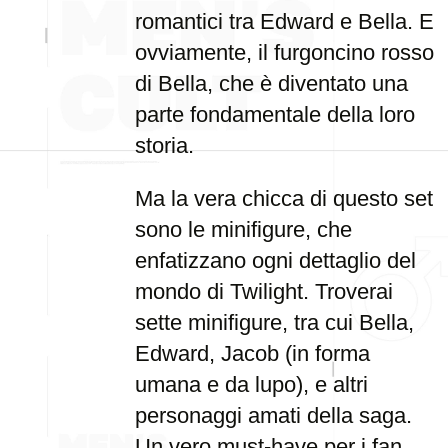
romantici tra Edward e Bella. E
ovviamente, il furgoncino rosso
di Bella, che è diventato una
parte fondamentale della loro
storia.
Ma la vera chicca di questo set
sono le minifigure, che
enfatizzano ogni dettaglio del
mondo di Twilight. Troverai
sette minifigure, tra cui Bella,
Edward, Jacob (in forma
umana e da lupo), e altri
personaggi amati della saga.
Un vero must-have per i fan