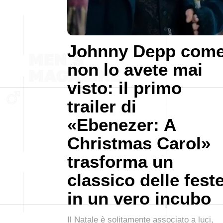
Johnny Depp com
non lo avete mai
visto: il primo
trailer di
«Ebenezer: A
Christmas Carol»
trasforma un
classico delle fest
in un vero incubo
Il Natale è solitamente associato a luci,