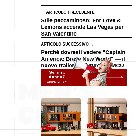
← ARTICOLO PRECEDENTE
Stile peccaminoso: For Love &
Lemons accende Las Vegas per
San Valentino
ARTICOLO SUCCESSIVO →
Perché dovresti vedere "Captain
America: Brave New World" — il
nuovo trailer e il futuro del MCU
Sei una
donna?
Visita ROXY