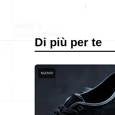
Di più per te
NUOVO!