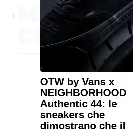
OTW by Vans x
NEIGHBORHOOD
Authentic 44: le
sneakers che
dimostrano che il