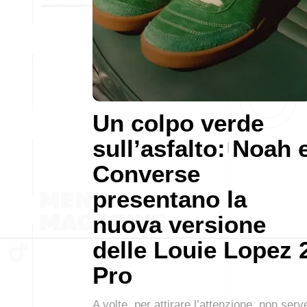
Un colpo verde
sull’asfalto: Noah 
Converse
presentano la
nuova versione
delle Louie Lopez 
Pro
A volte, per attirare l’attenzione, non serv