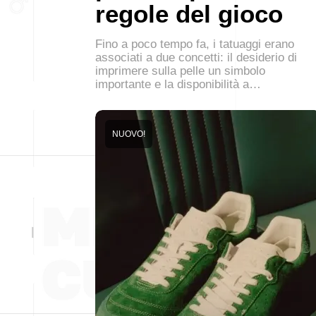
regole del gioco
Fino a poco tempo fa, i tatuaggi erano
associati a due concetti: il desiderio di
imprimere sulla pelle un simbolo
importante e la disponibilità a…
NUOVO!