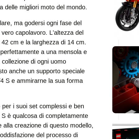
 delle migliori moto del mondo.
lare, ma godersi ogni fase del
 vero capolavoro. L'altezza del
i 42 cm e la larghezza di 14 cm.
à perfettamente a una mensola e
a collezione di ogni uomo
isto anche un supporto speciale
 V4 S e ammirarne la sua forma
per i suoi set complessi e ben
V4 S è qualcosa di completamente
 alla creazione di questo modello,
soddisfazione del processo di