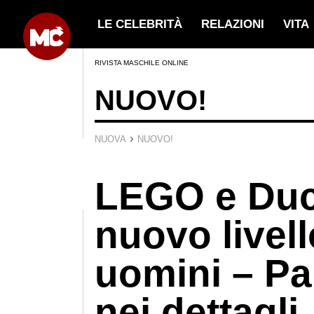
LE CELEBRITÀ
RELAZIONI
VITA
RIVISTA MASCHILE ONLINE
NUOVO!
›
NUOVA
NUOVO!
LEGO e Duc
nuovo livell
uomini – Pa
nei dettagli