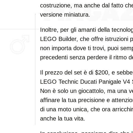
costruzione, ma anche dal fatto ch
versione miniatura.
Inoltre, per gli amanti della tecnolog
LEGO Builder, che offre istruzioni
non importa dove ti trovi, puoi sem
precedenti senza perdere il ritmo de
Il prezzo del set è di $200, e sebb
LEGO Technic Ducati Panigale V4 S 
Non è solo un giocattolo, ma una ve
affinare la tua precisione e attenzi
di una moto unica, che ora arricchi
anche la tua vita.