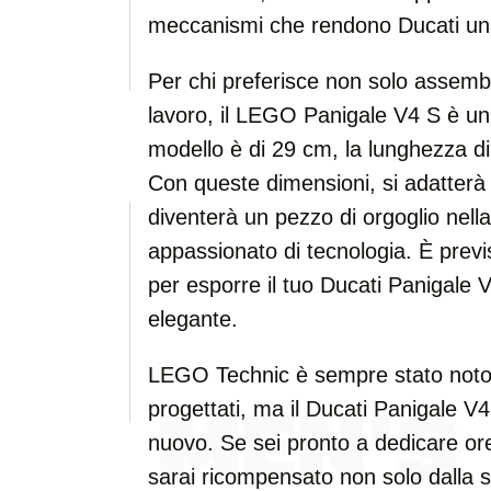
meccanismi che rendono Ducati una
Per chi preferisce non solo assemb
lavoro, il LEGO Panigale V4 S è un
modello è di 29 cm, la lunghezza d
Con queste dimensioni, si adatter
diventerà un pezzo di orgoglio nell
appassionato di tecnologia. È prev
per esporre il tuo Ducati Panigale
elegante.
LEGO Technic è sempre stato noto 
progettati, ma il Ducati Panigale 
nuovo. Se sei pronto a dedicare ore
sarai ricompensato non solo dalla 