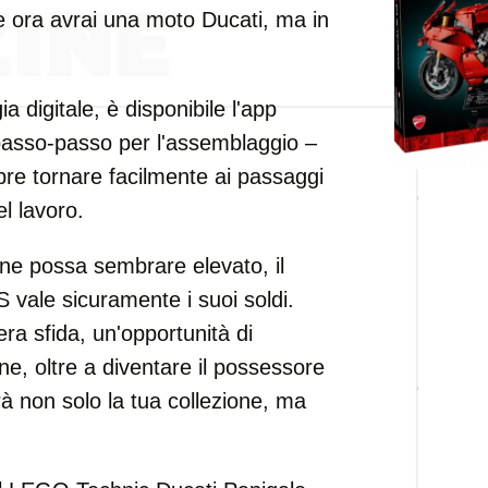
e ora avrai una moto Ducati, ma in
ia digitale, è disponibile l'app
 passo-passo per l'assemblaggio –
pre tornare facilmente ai passaggi
l lavoro.
ene possa sembrare elevato, il
vale sicuramente i suoi soldi.
ra sfida, un'opportunità di
one, oltre a diventare il possessore
rà non solo la tua collezione, ma