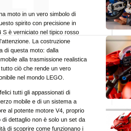
na moto in un vero simbolo di
esto spirito con precisione in
 S è verniciato nel tipico rosso
'attenzione. La costruzione
za di questa moto: dalla
mobile alla trasmissione realistica
 tutto ciò che rende un vero
sponibile nel mondo LEGO.
ici tutti gli appassionati di
terzo mobile e di un sistema a
ore al potente motore V4, proprio
di dettaglio non è solo un set da
tà di scoprire come funzionano i