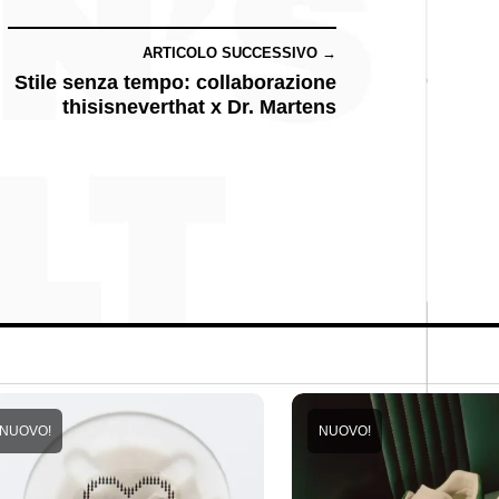
ARTICOLO SUCCESSIVO →
Stile senza tempo: collaborazione
thisisneverthat x Dr. Martens
NUOVO!
NUOVO!