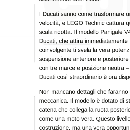
I Ducati sanno come trasformare u
velocità, e LEGO Technic cattura qu
scala ridotta. Il modello Panigale V4
Ducati, che attira immediatamente l
coinvolgente ti svela la vera poten
sospensione anteriore e posteriore 
con tre marce e posizione neutra –
Ducati così straordinario è ora di
Non mancano dettagli che faranno fel
meccanica. Il modello è dotato di s
catena che collega la ruota posteri
come una moto vera. Questo livello 
costruzione, ma una vera opportuni