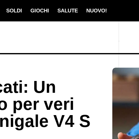
SOLDI
GIOCHI
SALUTE
NUOVO!
ati: Un
o per veri
nigale V4 S