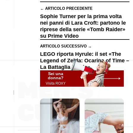
← ARTICOLO PRECEDENTE
Sophie Turner per la prima volta
nei panni di Lara Croft: partono le
riprese della serie «Tomb Raider»
su Prime Video
ARTICOLO SUCCESSIVO →
LEGO riporta Hyrule: il set «The
Legend of Zelda: Ocarina of Time –
La Battaglia Finale»
Sei una
donna?
Visita ROXY