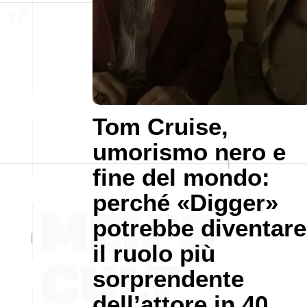
Tom Cruise,
umorismo nero e
fine del mondo:
perché «Digger»
potrebbe diventare
il ruolo più
sorprendente
dell’attore in 40