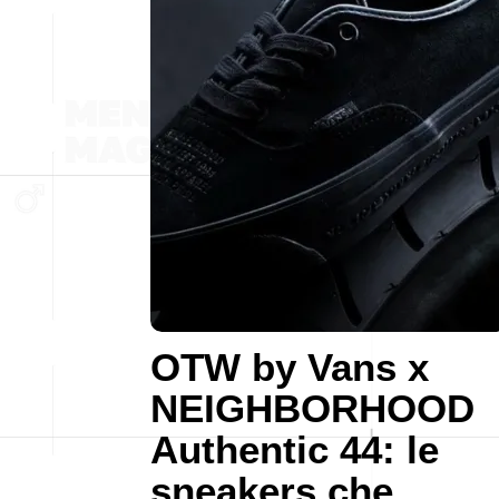
OTW by Vans x
NEIGHBORHOOD
Authentic 44: le
sneakers che