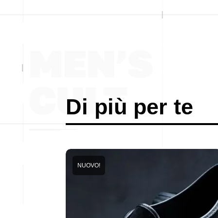
Di più per te
NUOVO!