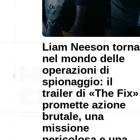
Liam Neeson torna
nel mondo delle
operazioni di
spionaggio: il
trailer di «The Fix»
promette azione
brutale, una
missione
pericolosa e una…