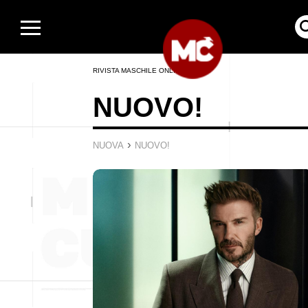
RIVISTA MASCHILE ONLINE
NUOVO!
›
NUOVA
NUOVO!