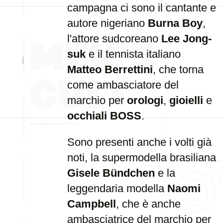
campagna ci sono il cantante e
autore nigeriano
Burna Boy
,
l'attore sudcoreano
Lee Jong-
suk
e il tennista italiano
Matteo Berrettini
, che torna
come ambasciatore del
marchio per
orologi
,
gioielli
e
occhiali
BOSS
.
Sono presenti anche i volti già
noti, la supermodella brasiliana
Gisele Bündchen
e la
leggendaria modella
Naomi
Campbell
, che è anche
ambasciatrice del marchio per