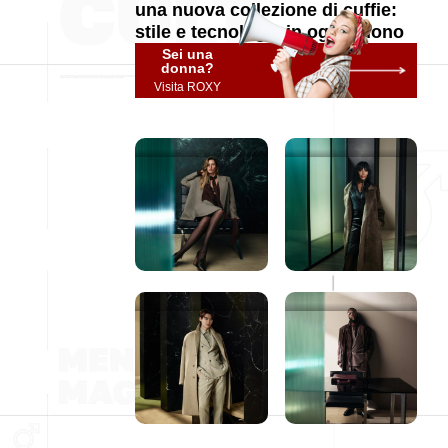
una nuova collezione di cuffie:
stile e tecnologia in ogni suono
Sei una
donna?
Visita ROXY