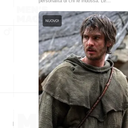
personalità di chi le indossa. Le…
NUOVO!