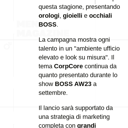
questa stagione, presentando
orologi
,
gioielli
e
occhiali
BOSS
.
La campagna mostra ogni
talento in un "ambiente ufficio
elevato e look su misura". Il
tema
CorpCore
continua da
quanto presentato durante lo
show
BOSS AW23
a
settembre.
Il lancio sarà supportato da
una strategia di marketing
completa con
grandi