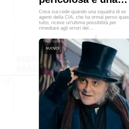
Cosa succede quando una squadra di ex
agenti della CIA, che ha ormai perso quas
tutto, riceve un'ultima possibilità per
rimediare agli errori del…
NUOVO!