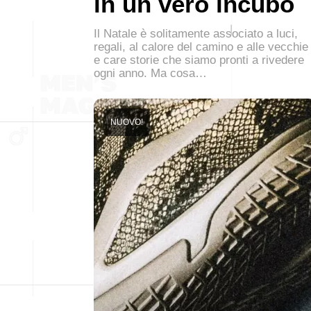
in un vero incubo
Il Natale è solitamente associato a luci,
regali, al calore del camino e alle vecchie
e care storie che siamo pronti a rivedere
ogni anno. Ma cosa…
NUOVO!