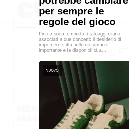
potrebbe cambiare
per sempre le
regole del gioco
Fino a poco tempo fa, i tatuaggi erano
associati a due concetti: il desiderio di
imprimere sulla pelle un simbolo
importante e la disponibilità a…
NUOVO!