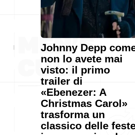
Johnny Depp com
non lo avete mai
visto: il primo
trailer di
«Ebenezer: A
Christmas Carol»
trasforma un
classico delle fest