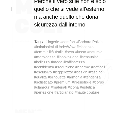
Perché il vero stile non è solo
quello che si vede all'esterno,
ma anche quello che dona
sicurezza dall’interno.
Tags:
#lingerie
#comfort
#Barbara Palvin
#Intimissimi
#UnderWow
#eleganza
#femminilità
#stile
#seta
#lusso
#naturale
#morbidezza
#innovazione
#sensualità
#bellezza
#moda
#raffinatezza
#confidenza
#seduzione
#charme
#dettagli
#esclusivo
#leggerezza
#design
#fascino
#qualità
#silhouette
#armonia
#tendenza
#sofisticato
#premium
#irresistibile
#corpo
#glamour
#materiali
#icona
#estetica
#perfezione
#artigianato
#haute couture