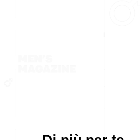
Di più per te