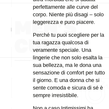
perfettamente alle curve del
corpo. Niente più disagi – solo
leggerezza e puro piacere.
Perché tu puoi scegliere per la
tua ragazza qualcosa di
veramente speciale. Una
lingerie che non solo esalta la
sua bellezza, ma le dona una
sensazione di comfort per tutto
il giorno. E una donna che si
sente comoda e sicura di sé è
sempre irresistibile.
Non a caso Intimissimi ha