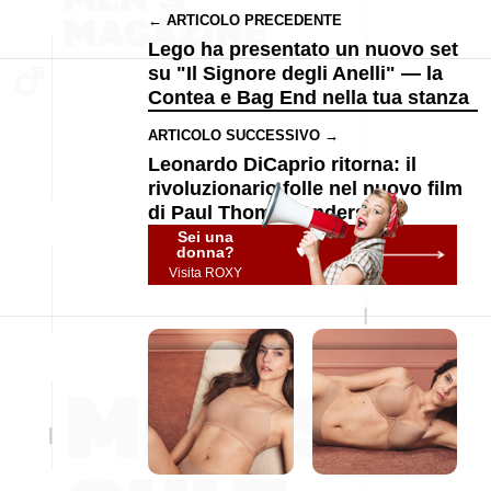
← ARTICOLO PRECEDENTE
Lego ha presentato un nuovo set
su "Il Signore degli Anelli" — la
Contea e Bag End nella tua stanza
ARTICOLO SUCCESSIVO →
Leonardo DiCaprio ritorna: il
rivoluzionario folle nel nuovo film
di Paul Thomas Anderson
Sei una
donna?
Visita ROXY