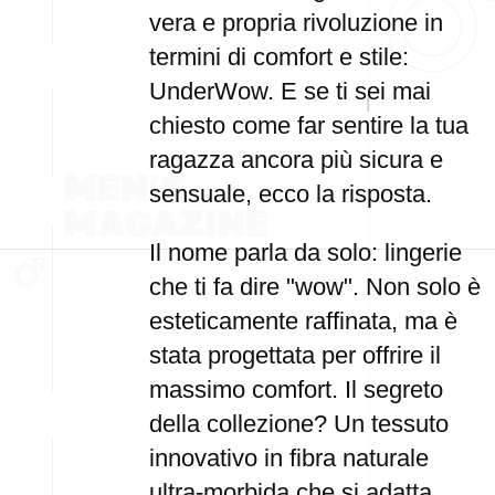
vera e propria rivoluzione in
termini di comfort e stile:
UnderWow. E se ti sei mai
chiesto come far sentire la tua
ragazza ancora più sicura e
sensuale, ecco la risposta.
Il nome parla da solo: lingerie
che ti fa dire "wow". Non solo è
esteticamente raffinata, ma è
stata progettata per offrire il
massimo comfort. Il segreto
della collezione? Un tessuto
innovativo in fibra naturale
ultra-morbida che si adatta