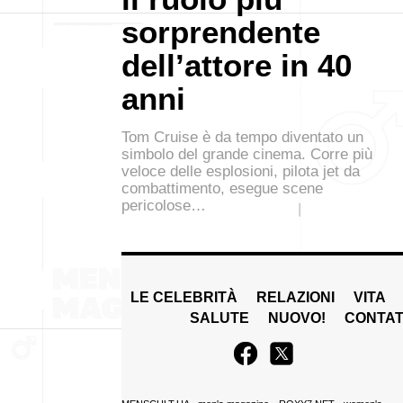
sorprendente
dell’attore in 40
anni
Tom Cruise è da tempo diventato un
simbolo del grande cinema. Corre più
veloce delle esplosioni, pilota jet da
combattimento, esegue scene
pericolose…
LE CELEBRITÀ
RELAZIONI
VITA
SALUTE
NUOVO!
CONTAT