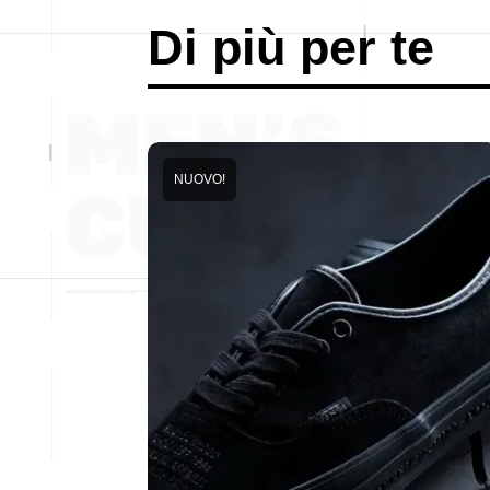
Di più per te
NUOVO!