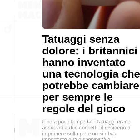
Tatuaggi senza
dolore: i britannici
hanno inventato
una tecnologia che
potrebbe cambiare
per sempre le
regole del gioco
Fino a poco tempo fa, i tatuaggi erano
associati a due concetti: il desiderio di
imprimere sulla pelle un simbolo
importante e la disponibilità a…