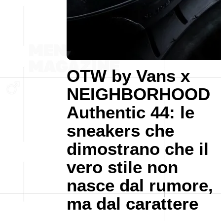
OTW by Vans x
NEIGHBORHOOD
Authentic 44: le
sneakers che
dimostrano che il
vero stile non
nasce dal rumore,
ma dal carattere