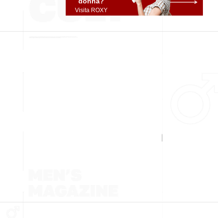
donna?
Visita ROXY