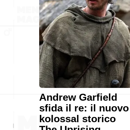
Andrew Garfield
sfida il re: il nuovo
kolossal storico
The Uprising