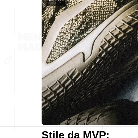
Stile da MVP: