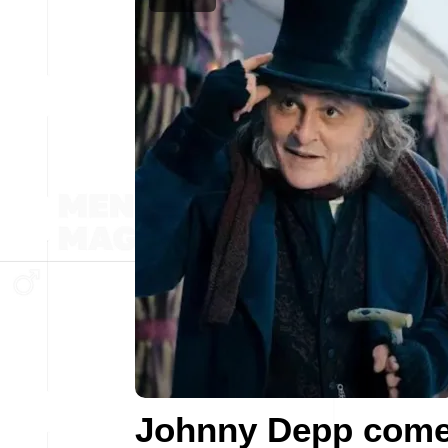
Johnny Depp com