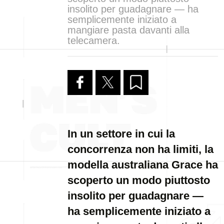
insolito per guadagnare — ha
semplicemente iniziato a
mangiare pasta davanti alla
telecamera.
In un settore in cui la
concorrenza non ha limiti, la
modella australiana Grace ha
scoperto un modo piuttosto
insolito per guadagnare —
ha semplicemente iniziato a