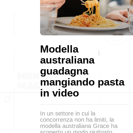
Modella
australiana
guadagna
mangiando pasta
in video
In un settore in cui la
concorrenza non ha limiti, la
modella australiana Grace ha
scoperto un modo piuttosto