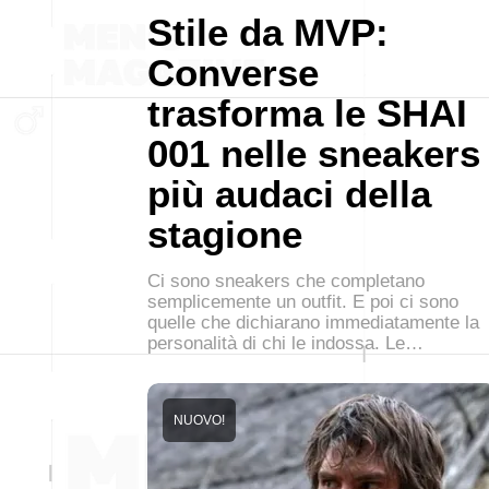
Stile da MVP:
Converse
trasforma le SHAI
001 nelle sneakers
più audaci della
stagione
Ci sono sneakers che completano
semplicemente un outfit. E poi ci sono
quelle che dichiarano immediatamente la
personalità di chi le indossa. Le…
NUOVO!