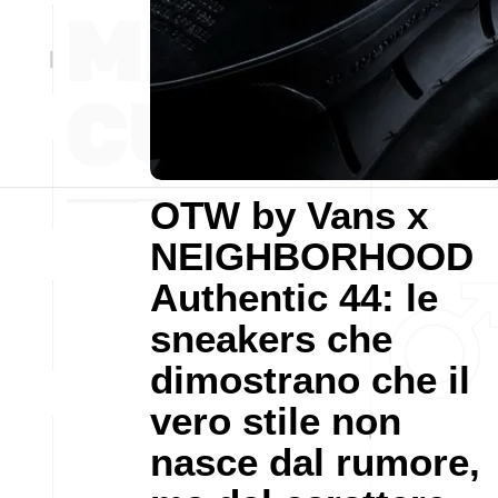
OTW by Vans x
NEIGHBORHOOD
Authentic 44: le
sneakers che
dimostrano che il
vero stile non
nasce dal rumore,