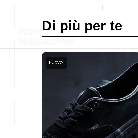
Di più per te
NUOVO!