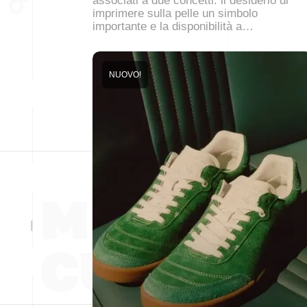
associati a due concetti: il desiderio di
imprimere sulla pelle un simbolo
importante e la disponibilità a…
NUOVO!