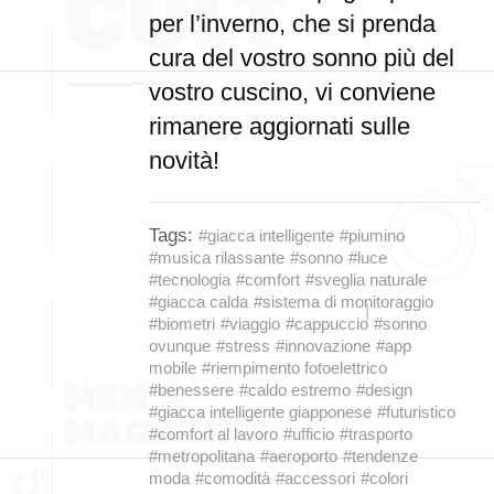
per l’inverno, che si prenda
cura del vostro sonno più del
vostro cuscino, vi conviene
rimanere aggiornati sulle
novità!
Tags:
#giacca intelligente
#piumino
#musica rilassante
#sonno
#luce
#tecnologia
#comfort
#sveglia naturale
#giacca calda
#sistema di monitoraggio
#biometri
#viaggio
#cappuccio
#sonno
ovunque
#stress
#innovazione
#app
mobile
#riempimento fotoelettrico
#benessere
#caldo estremo
#design
#giacca intelligente giapponese
#futuristico
#comfort al lavoro
#ufficio
#trasporto
#metropolitana
#aeroporto
#tendenze
moda
#comodità
#accessori
#colori