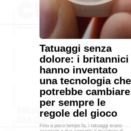
Tatuaggi senza
dolore: i britannici
hanno inventato
una tecnologia che
potrebbe cambiare
per sempre le
regole del gioco
Fino a poco tempo fa, i tatuaggi erano