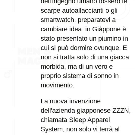
dell'ingegno umano fossero le
scarpe autoallaccianti o gli
smartwatch, preparatevi a
cambiare idea: in Giappone è
stato presentato un piumino in
cui si può dormire ovunque. E
non si tratta solo di una giacca
morbida, ma di un vero e
proprio sistema di sonno in
movimento.
La nuova invenzione
dell'azienda giapponese ZZZN,
chiamata Sleep Apparel
System, non solo vi terrà al