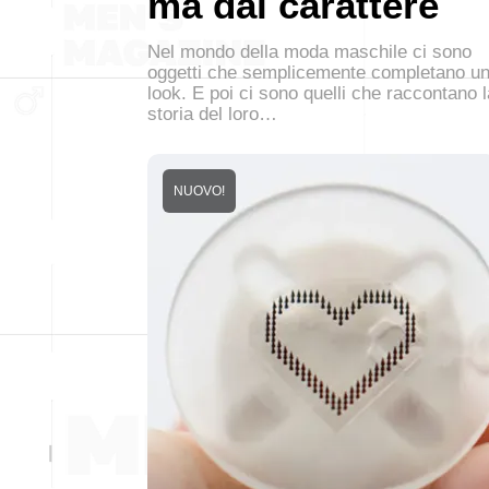
ma dal carattere
Nel mondo della moda maschile ci sono
oggetti che semplicemente completano u
look. E poi ci sono quelli che raccontano l
storia del loro…
NUOVO!