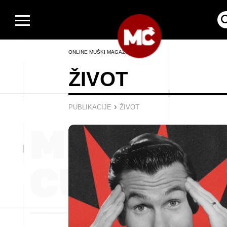
ONLINE MUŠKI MAGAZIN
ŽIVOT
›
PUBLIKACIJE
ŽIVOT