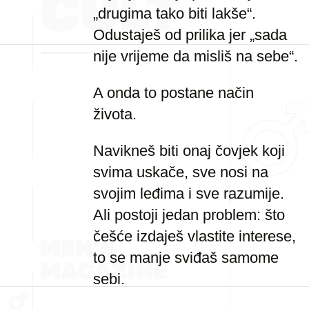
„drugima tako biti lakše“.
Odustaješ od prilika jer „sada
nije vrijeme da misliš na sebe“.
A onda to postane način
života.
Navikneš biti onaj čovjek koji
svima uskače, sve nosi na
svojim leđima i sve razumije.
Ali postoji jedan problem: što
češće izdaješ vlastite interese,
to se manje sviđaš samome
sebi.