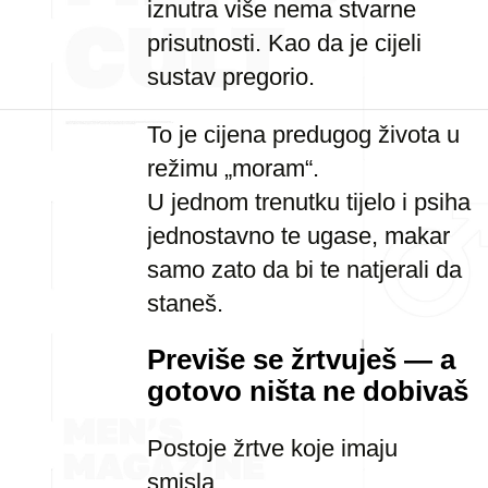
iznutra više nema stvarne
prisutnosti. Kao da je cijeli
sustav pregorio.
To je cijena predugog života u
režimu „moram“.
U jednom trenutku tijelo i psiha
jednostavno te ugase, makar
samo zato da bi te natjerali da
staneš.
Previše se žrtvuješ — a
gotovo ništa ne dobivaš
Postoje žrtve koje imaju
smisla.