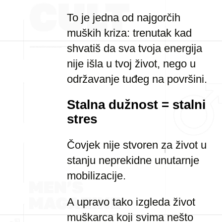
To je jedna od najgorčih
muških kriza: trenutak kad
shvatiš da sva tvoja energija
nije išla u tvoj život, nego u
održavanje tuđeg na površini.
Stalna dužnost = stalni
stres
Čovjek nije stvoren za život u
stanju neprekidne unutarnje
mobilizacije.
A upravo tako izgleda život
muškarca koji svima nešto