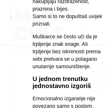
nakupljaju razdraženost,
praznina i bijes.
Samo si to ne dopuštaš uvijek
priznati.
Muškarce se često uči da je
trpljenje znak snage. Ali
trpljenje bez iskrenosti prema
sebi pretvara se u polagano
unutarnje samouništenje.
U jednom trenutku
jednostavno izgoriš
Emocionalno izgaranje nije
povezano samo s poslom.