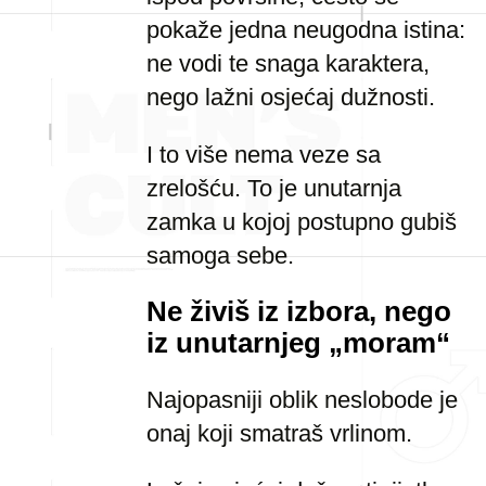
pokaže jedna neugodna istina:
ne vodi te snaga karaktera,
nego lažni osjećaj dužnosti.
I to više nema veze sa
zrelošću. To je unutarnja
zamka u kojoj postupno gubiš
samoga sebe.
Ne živiš iz izbora, nego
iz unutarnjeg „moram“
Najopasniji oblik neslobode je
onaj koji smatraš vrlinom.