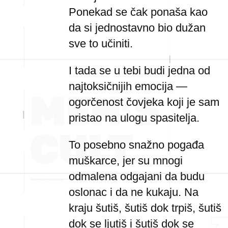
Ponekad se čak ponaša kao
da si jednostavno bio dužan
sve to učiniti.
I tada se u tebi budi jedna od
najtoksičnijih emocija —
ogorčenost čovjeka koji je sam
pristao na ulogu spasitelja.
To posebno snažno pogađa
muškarce, jer su mnogi
odmalena odgajani da budu
oslonac i da ne kukaju. Na
kraju šutiš, šutiš dok trpiš, šutiš
dok se ljutiš i šutiš dok se