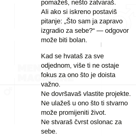
pomažeš, nešto zatvaraš.
Ali ako si iskreno postaviš
pitanje: „Što sam ja zapravo
izgradio za sebe?“ — odgovor
može biti bolan.
Kad se hvataš za sve
odjednom, više ti ne ostaje
fokus za ono što je doista
važno.
Ne dovršavaš vlastite projekte.
Ne ulažeš u ono što ti stvarno
može promijeniti život.
Ne stvaraš čvrst oslonac za
sebe.