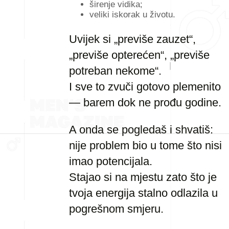
širenje vidika;
veliki iskorak u životu.
Uvijek si „previše zauzet“,
„previše opterećen“, „previše
potreban nekome“.
I sve to zvuči gotovo plemenito
— barem dok ne prođu godine.
A onda se pogledaš i shvatiš:
nije problem bio u tome što nisi
imao potencijala.
Stajao si na mjestu zato što je
tvoja energija stalno odlazila u
pogrešnom smjeru.