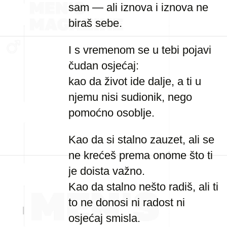
sam — ali iznova i iznova ne
biraš sebe.
I s vremenom se u tebi pojavi
čudan osjećaj:
kao da život ide dalje, a ti u
njemu nisi sudionik, nego
pomoćno osoblje.
Kao da si stalno zauzet, ali se
ne krećeš prema onome što ti
je doista važno.
Kao da stalno nešto radiš, ali ti
to ne donosi ni radost ni
osjećaj smisla.