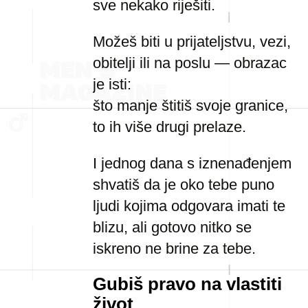
sve nekako riješiti.
Možeš biti u prijateljstvu, vezi,
obitelji ili na poslu — obrazac
je isti:
što manje štitiš svoje granice,
to ih više drugi prelaze.
I jednog dana s iznenađenjem
shvatiš da je oko tebe puno
ljudi kojima odgovara imati te
blizu, ali gotovo nitko se
iskreno ne brine za tebe.
Gubiš pravo na vlastiti
život