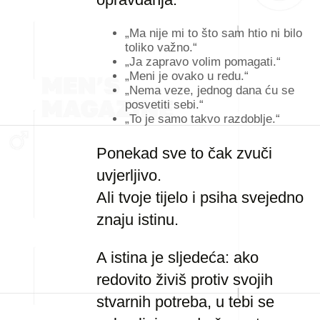
„Ma nije mi to što sam htio ni bilo
toliko važno.“
„Ja zapravo volim pomagati.“
„Meni je ovako u redu.“
„Nema veze, jednog dana ću se
posvetiti sebi.“
„To je samo takvo razdoblje.“
Ponekad sve to čak zvuči
uvjerljivo.
Ali tvoje tijelo i psiha svejedno
znaju istinu.
A istina je sljedeća: ako
redovito živiš protiv svojih
stvarnih potreba, u tebi se