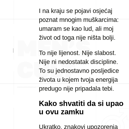
I na kraju se pojavi osjećaj
poznat mnogim muškarcima:
umaram se kao lud, ali moj
život od toga nije ništa bolji.
To nije lijenost. Nije slabost.
Nije ni nedostatak discipline.
To su jednostavno posljedice
života u kojem tvoja energija
predugo nije pripadala tebi.
Kako shvatiti da si upao
u ovu zamku
Ukratko, znakovi upozorenja