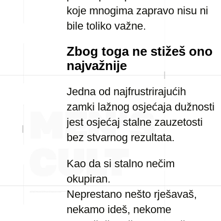
koje mnogima zapravo nisu ni
bile toliko važne.
Zbog toga ne stižeš ono
najvažnije
Jedna od najfrustrirajućih
zamki lažnog osjećaja dužnosti
jest osjećaj stalne zauzetosti
bez stvarnog rezultata.
Kao da si stalno nečim
okupiran.
Neprestano nešto rješavaš,
nekamo ideš, nekome