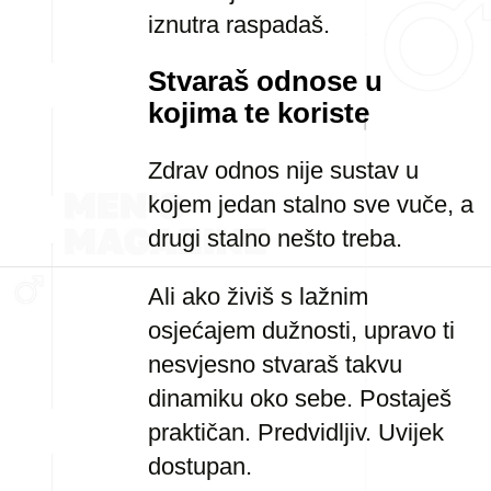
iznutra raspadaš.
Stvaraš odnose u
kojima te koriste
Zdrav odnos nije sustav u
kojem jedan stalno sve vuče, a
drugi stalno nešto treba.
Ali ako živiš s lažnim
osjećajem dužnosti, upravo ti
nesvjesno stvaraš takvu
dinamiku oko sebe. Postaješ
praktičan. Predvidljiv. Uvijek
dostupan.