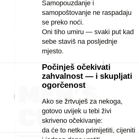
Samopouzdanje i
samopoštovanje ne raspadaju
se preko noći.
Oni tiho umiru — svaki put kad
sebe staviš na posljednje
mjesto.
Počinješ očekivati
zahvalnost — i skupljati
ogorčenost
Ako se žrtvuješ za nekoga,
gotovo uvijek u tebi živi
skriveno očekivanje:
da će to netko primijetiti, cijeniti