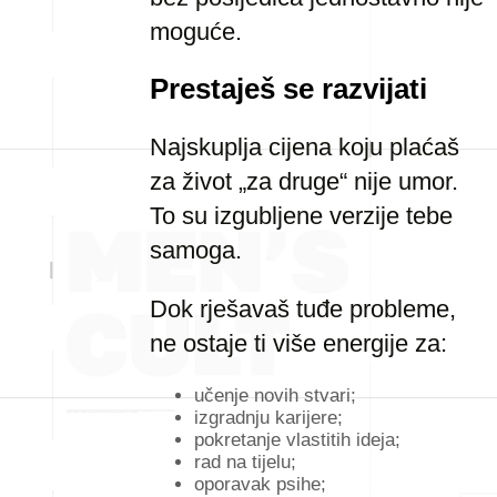
moguće.
Prestaješ se razvijati
Najskuplja cijena koju plaćaš
za život „za druge“ nije umor.
To su izgubljene verzije tebe
samoga.
Dok rješavaš tuđe probleme,
ne ostaje ti više energije za:
učenje novih stvari;
izgradnju karijere;
pokretanje vlastitih ideja;
rad na tijelu;
oporavak psihe;