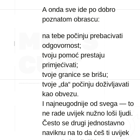
A onda sve ide po dobro
poznatom obrascu:
na tebe počinju prebacivati
odgovornost;
tvoju pomoć prestaju
primjećivati;
tvoje granice se brišu;
tvoje „da“ počinju doživljavati
kao obvezu.
I najneugodnije od svega — to
ne rade uvijek nužno loši ljudi.
Često se drugi jednostavno
naviknu na to da ćeš ti uvijek