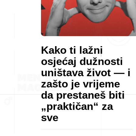
Kako ti lažni
osjećaj dužnosti
uništava život — i
zašto je vrijeme
da prestaneš biti
„praktičan“ za
sve