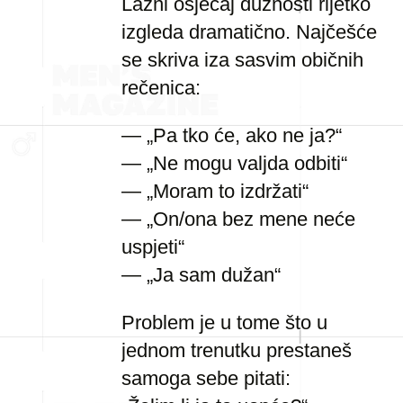
Lažni osjećaj dužnosti rijetko
izgleda dramatično. Najčešće
se skriva iza sasvim običnih
rečenica:
— „Pa tko će, ako ne ja?“
— „Ne mogu valjda odbiti“
— „Moram to izdržati“
— „On/ona bez mene neće
uspjeti“
— „Ja sam dužan“
Problem je u tome što u
jednom trenutku prestaneš
samoga sebe pitati: