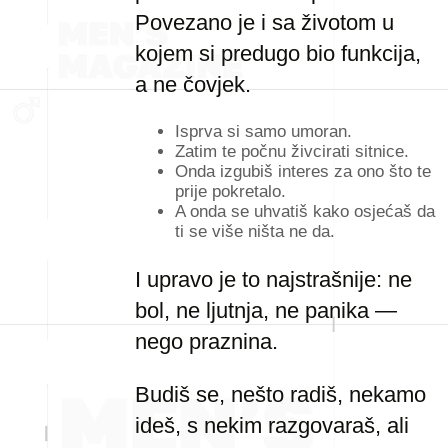
Povezano je i sa životom u
kojem si predugo bio funkcija,
a ne čovjek.
Isprva si samo umoran.
Zatim te počnu živcirati sitnice.
Onda izgubiš interes za ono što te
prije pokretalo.
A onda se uhvatiš kako osjećaš da
ti se više ništa ne da.
I upravo je to najstrašnije: ne
bol, ne ljutnja, ne panika —
nego praznina.
Budiš se, nešto radiš, nekamo
ideš, s nekim razgovaraš, ali