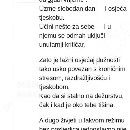
Uzme slobodan dan — i osjeća
tjeskobu.
Učini nešto za sebe — i u
njemu se odmah uključi
unutarnji kritičar.
Zato je lažni osjećaj dužnosti
tako usko povezan s kroničnim
stresom, razdražljivošću i
tjeskobom.
Kao da si stalno na dežurstvu,
čak i kad je oko tebe tišina.
A dugo živjeti u takvom režimu
bez posljedica jednostavno nije