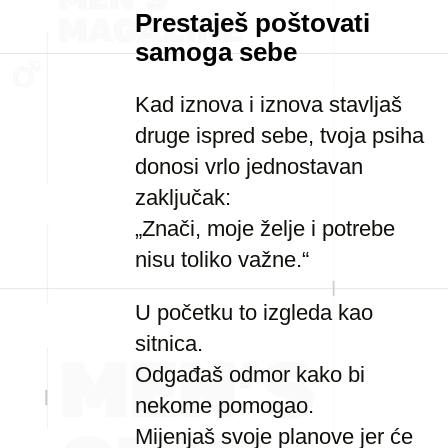
Prestaješ poštovati
samoga sebe
Kad iznova i iznova stavljaš
druge ispred sebe, tvoja psiha
donosi vrlo jednostavan
zaključak:
„Znači, moje želje i potrebe
nisu toliko važne.“
U početku to izgleda kao
sitnica.
Odgađaš odmor kako bi
nekome pomogao.
Mijenjaš svoje planove jer će