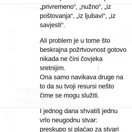
„privremeno“, „nužno“, „iz
poštovanja“, „iz ljubavi“, „iz
savjesti“.
Ali problem je u tome što
beskrajna požrtvovnost gotovo
nikada ne čini čovjeka
sretnijim.
Ona samo navikava druge na
to da su tvoji resursi nešto
čime se mogu služiti.
I jednog dana shvatiš jednu
vrlo neugodnu stvar:
preskupo si plaćao za stvari