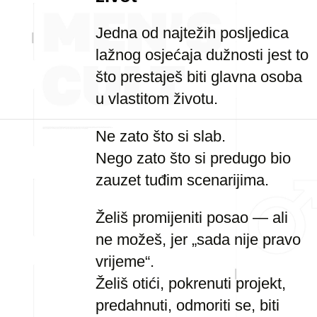
Jedna od najtežih posljedica
lažnog osjećaja dužnosti jest to
što prestaješ biti glavna osoba
u vlastitom životu.
Ne zato što si slab.
Nego zato što si predugo bio
zauzet tuđim scenarijima.
Želiš promijeniti posao — ali
ne možeš, jer „sada nije pravo
vrijeme“.
Želiš otići, pokrenuti projekt,
predahnuti, odmoriti se, biti