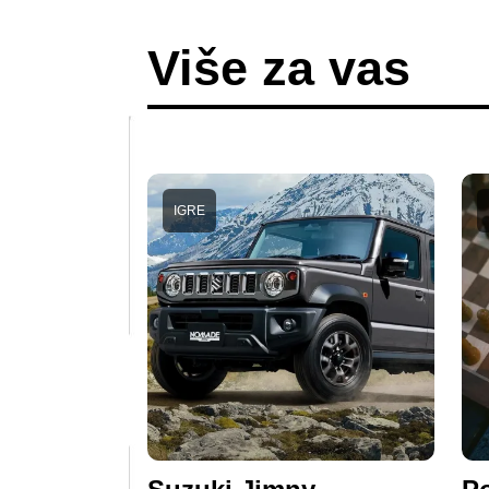
Više za vas
IGRE