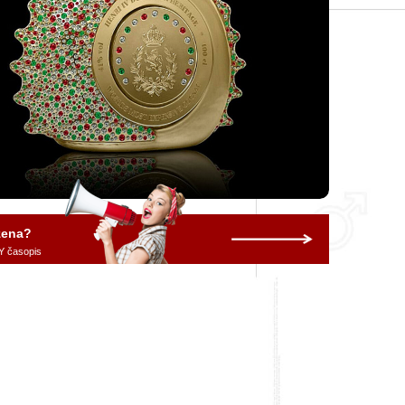
 žena?
Y časopis