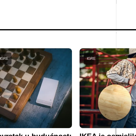
IGRE
IGRE