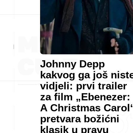
Johnny Depp
kakvog ga još nist
vidjeli: prvi trailer
za film „Ebenezer:
A Christmas Carol
pretvara božićni
klasik u pravu