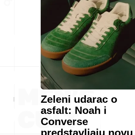
Zeleni udarac o
asfalt: Noah i
Converse
predstavljaju novu