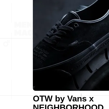
OTW by Vans x
NEIGHBORHOOD