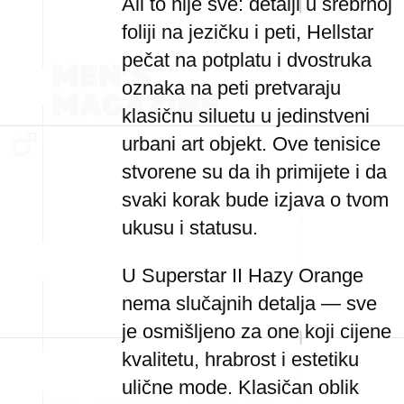
Ali to nije sve: detalji u srebrnoj
foliji na jezičku i peti, Hellstar
pečat na potplatu i dvostruka
oznaka na peti pretvaraju
klasičnu siluetu u jedinstveni
urbani art objekt. Ove tenisice
stvorene su da ih primijete i da
svaki korak bude izjava o tvom
ukusu i statusu.
U Superstar II Hazy Orange
nema slučajnih detalja — sve
je osmišljeno za one koji cijene
kvalitetu, hrabrost i estetiku
ulične mode. Klasičan oblik