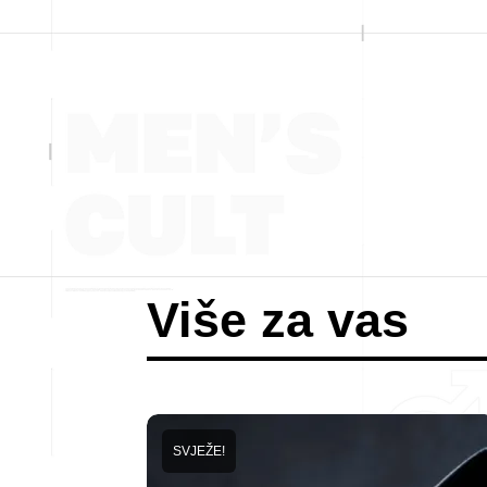
Više za vas
SVJEŽE!