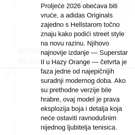
Proljeće 2026 obećava biti
vruće, a adidas Originals
zajedno s Hellstarom točno
znaju kako podići street style
na novu razinu. Njihovo
najnovije izdanje — Superstar
II u Hazy Orange — četvrta je
faza jedne od najepičnijih
suradnji modernog doba. Ako
su prethodne verzije bile
hrabre, ovaj model je prava
eksplozija boja i detalja koja
neće ostaviti ravnodušnim
nijednog ljubitelja tenisica.