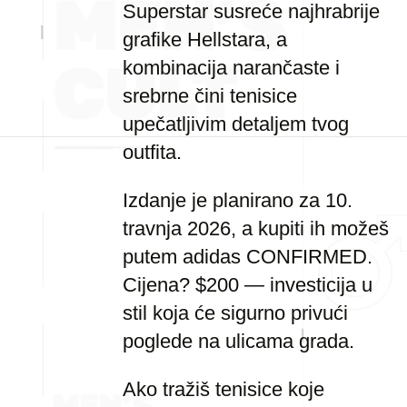
Superstar susreće najhrabrije
grafike Hellstara, a
kombinacija narančaste i
srebrne čini tenisice
upečatljivim detaljem tvog
outfita.
Izdanje je planirano za 10.
travnja 2026, a kupiti ih možeš
putem adidas CONFIRMED.
Cijena? $200 — investicija u
stil koja će sigurno privući
poglede na ulicama grada.
Ako tražiš tenisice koje