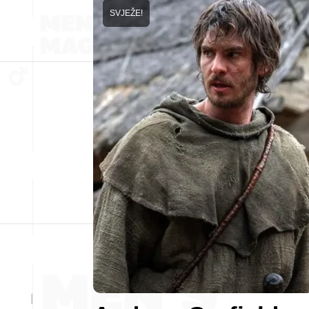
SVJEŽE!