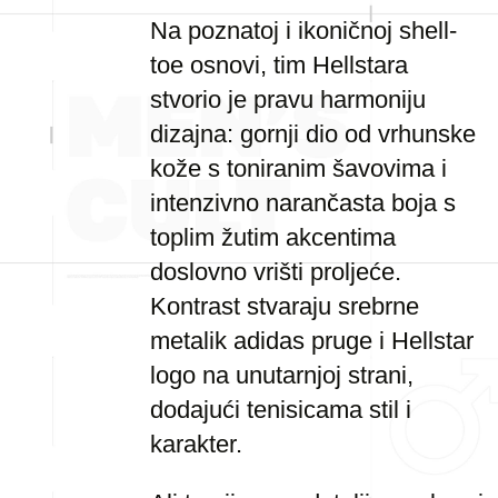
Na poznatoj i ikoničnoj shell-
toe osnovi, tim Hellstara
stvorio je pravu harmoniju
dizajna: gornji dio od vrhunske
kože s toniranim šavovima i
intenzivno narančasta boja s
toplim žutim akcentima
doslovno vrišti proljeće.
Kontrast stvaraju srebrne
metalik adidas pruge i Hellstar
logo na unutarnjoj strani,
dodajući tenisicama stil i
karakter.