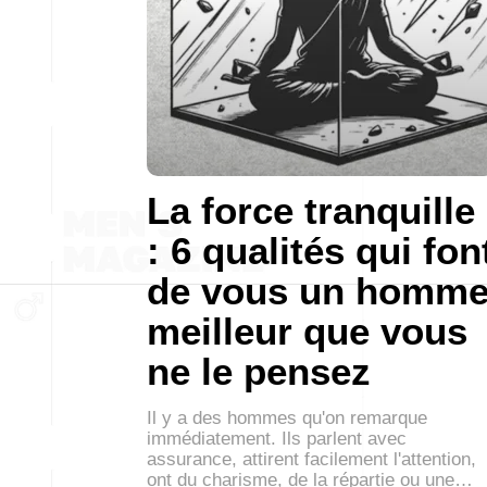
La force tranquille
: 6 qualités qui fon
de vous un homm
meilleur que vous
ne le pensez
Il y a des hommes qu'on remarque
immédiatement. Ils parlent avec
assurance, attirent facilement l'attention,
ont du charisme, de la répartie ou une…