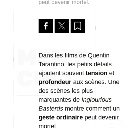
peut devenir mortel.
Dans les films de Quentin
Tarantino, les petits détails
ajoutent souvent
tension
et
profondeur
aux scènes. Une
des scènes les plus
marquantes de
Inglourious
Basterds
montre comment un
geste ordinaire
peut devenir
mortel.