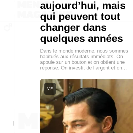
aujourd’hui, mais
qui peuvent tout
changer dans
quelques années
Dans le monde moderne, nous sommes
habitués aux résultats immédiats. On
appuie sur un bouton et on obtient une
réponse. On investit de l’argent et on…
VIE