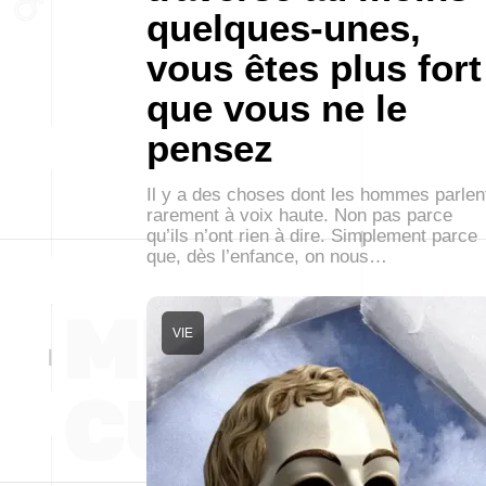
quelques-unes,
vous êtes plus fort
que vous ne le
pensez
Il y a des choses dont les hommes parlen
rarement à voix haute. Non pas parce
qu’ils n’ont rien à dire. Simplement parce
que, dès l’enfance, on nous…
VIE