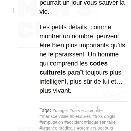
pourrait un jour vous sauver la
vie.
Les petits détails, comme
montrer un nombre, peuvent
être bien plus importants qu’ils
ne le paraissent. Un homme
qui comprend les
codes
culturels
paraît toujours plus
intelligent, plus sûr de lui et…
plus vivant.
Tags:
#danger
#survie
#sécurité
#menace vitale
#blessures
#trois doigts
#amputation
#accident
#risque sanitaire
#urgence médicale
#premiers secours