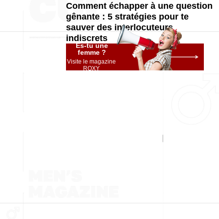
Comment échapper à une question
gênante : 5 stratégies pour te
sauver des interlocuteurs
indiscrets
Es-tu une
femme ?
Visite le magazine
ROXY