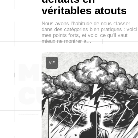
véritables atouts
Nous avons l'habitude de nous classer
dans des catégories bien pratiques : voici
mes points forts, et voici ce qu'il vaut
mieux ne montrer à…
VIE