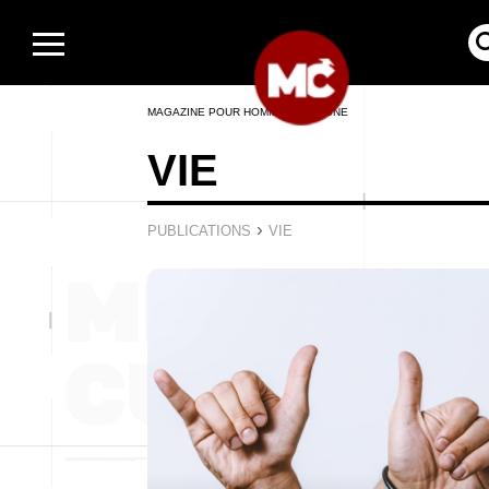
MAGAZINE POUR HOMMES EN LIGNE
VIE
›
PUBLICATIONS
VIE