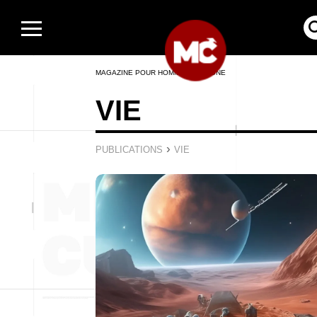
MAGAZINE POUR HOMMES EN LIGNE
VIE
›
PUBLICATIONS
VIE