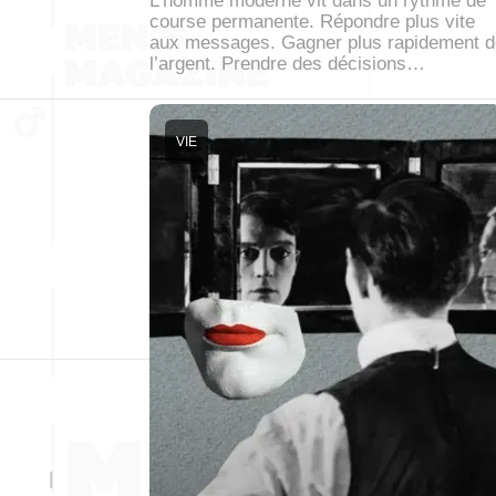
L’homme moderne vit dans un rythme de
course permanente. Répondre plus vite
aux messages. Gagner plus rapidement d
l’argent. Prendre des décisions…
VIE