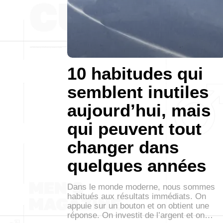
10 habitudes qui
semblent inutiles
aujourd’hui, mais
qui peuvent tout
changer dans
quelques années
Dans le monde moderne, nous sommes
habitués aux résultats immédiats. On
appuie sur un bouton et on obtient une
réponse. On investit de l’argent et on…