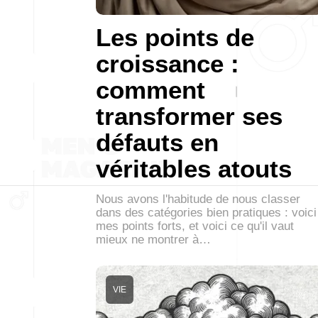
Les points de
croissance :
comment
transformer ses
défauts en
véritables atouts
Nous avons l'habitude de nous classer
dans des catégories bien pratiques : voici
mes points forts, et voici ce qu'il vaut
mieux ne montrer à…
VIE