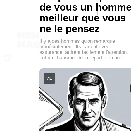
de vous un homm
meilleur que vous
ne le pensez
Il y a des hommes qu'on remarque
immédiatement. Ils parlent avec
assurance, attirent facilement l'attention,
ont du charisme, de la répartie ou une…
VIE