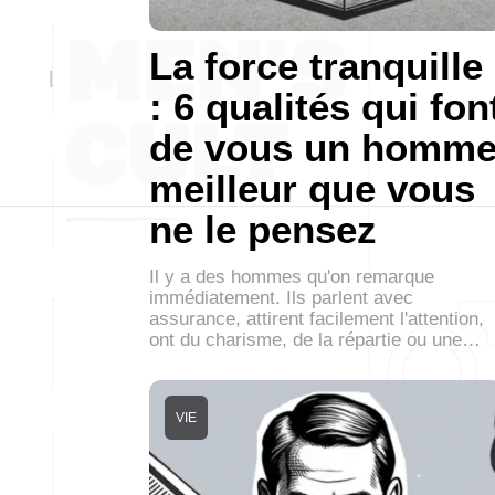
La force tranquille
: 6 qualités qui fon
de vous un homm
meilleur que vous
ne le pensez
Il y a des hommes qu'on remarque
immédiatement. Ils parlent avec
assurance, attirent facilement l'attention,
ont du charisme, de la répartie ou une…
VIE