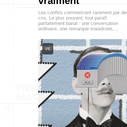
vraiment
Les conflits commencent rarement par de
cris. Le plus souvent, tout paraît
parfaitement banal : une conversation
ordinaire, une remarque maladroite,…
VIE