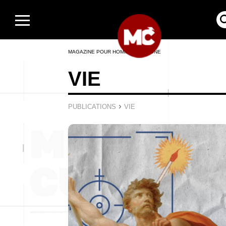
MAGAZINE POUR HOMMES EN LIGNE
VIE
›
PUBLICATIONS
VIE