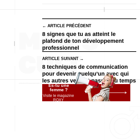
← ARTICLE PRÉCÉDENT
8 signes que tu as atteint le
plafond de ton développement
professionnel
ARTICLE SUIVANT →
8 techniques de communication
pour devenir quelqu’un avec qui
les autres veulent passer du temps
Es-tu une
femme ?
Visite le magazine
ROXY