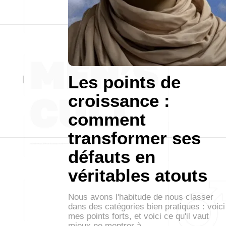
Les points de
croissance :
comment
transformer ses
défauts en
véritables atouts
Nous avons l'habitude de nous classer
dans des catégories bien pratiques : voici
mes points forts, et voici ce qu'il vaut
mieux ne montrer à…