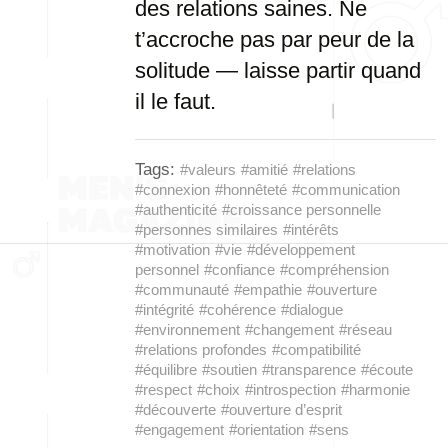
des relations saines. Ne
t’accroche pas par peur de la
solitude — laisse partir quand
il le faut.
Tags:
#valeurs
#amitié
#relations
#connexion
#honnêteté
#communication
#authenticité
#croissance personnelle
#personnes similaires
#intérêts
#motivation
#vie
#développement
personnel
#confiance
#compréhension
#communauté
#empathie
#ouverture
#intégrité
#cohérence
#dialogue
#environnement
#changement
#réseau
#relations profondes
#compatibilité
#équilibre
#soutien
#transparence
#écoute
#respect
#choix
#introspection
#harmonie
#découverte
#ouverture d’esprit
#engagement
#orientation
#sens