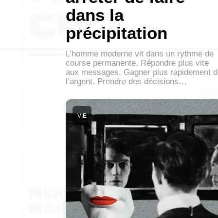
dans la
précipitation
L’homme moderne vit dans un rythme de
course permanente. Répondre plus vite
aux messages. Gagner plus rapidement d
l’argent. Prendre des décisions…
VIE