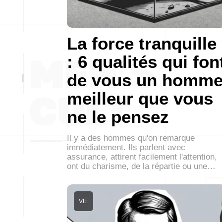
La force tranquille
: 6 qualités qui fon
de vous un homm
meilleur que vous
ne le pensez
Il y a des hommes qu'on remarque
immédiatement. Ils parlent avec
assurance, attirent facilement l'attention,
ont du charisme, de la répartie ou une…
VIE