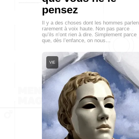
pensez
Il y a des choses dont les hommes parlen
rarement à voix haute. Non pas parce
qu’ils n’ont rien à dire. Simplement parce
que, dès l’enfance, on nous…
VIE