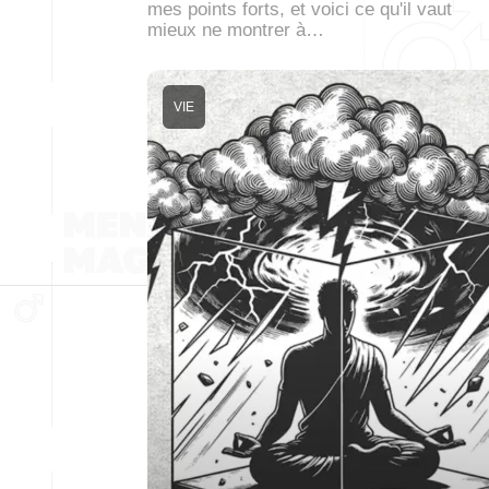
mes points forts, et voici ce qu'il vaut
mieux ne montrer à…
VIE