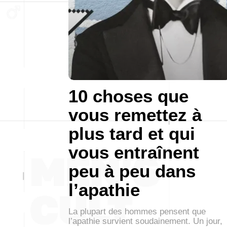
10 choses que
vous remettez à
plus tard et qui
vous entraînent
peu à peu dans
l’apathie
La plupart des hommes pensent que
l’apathie survient soudainement. Un jour,