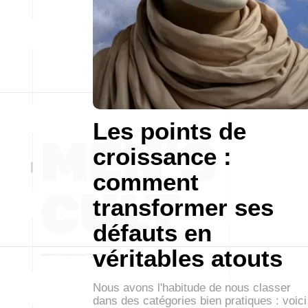
Les points de
croissance :
comment
transformer ses
défauts en
véritables atouts
Nous avons l'habitude de nous classer
dans des catégories bien pratiques : voici