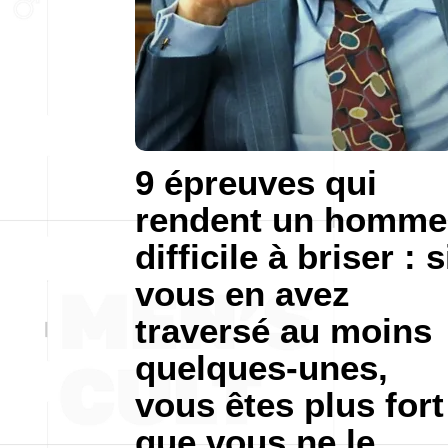
9 épreuves qui
rendent un homme
difficile à briser : s
vous en avez
traversé au moins
quelques-unes,
vous êtes plus fort
que vous ne le