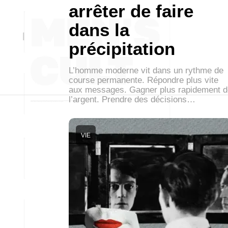
arrêter de faire
dans la
précipitation
L’homme moderne vit dans un rythme de
course permanente. Répondre plus vite
aux messages. Gagner plus rapidement d
l’argent. Prendre des décisions…
VIE