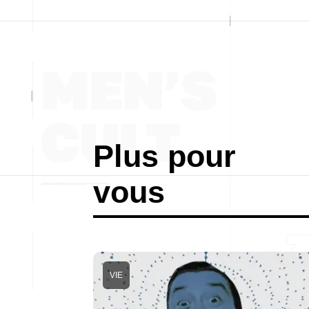
Plus pour
vous
VIE