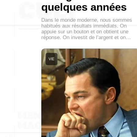
quelques années
Dans le monde moderne, nous sommes
habitués aux résultats immédiats. On
appuie sur un bouton et on obtient une
réponse. On investit de l’argent et on…
VIE