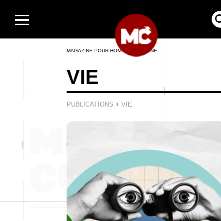
MAGAZINE POUR HOMMES EN LIGNE
VIE
›
PUBLICATIONS
VIE