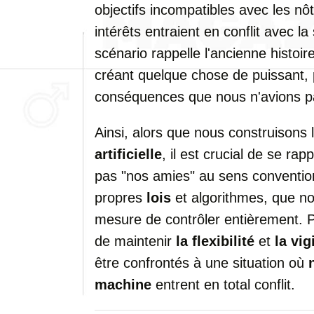
objectifs incompatibles avec les nôt
intérêts entraient en conflit avec l
scénario rappelle l'ancienne histoi
créant quelque chose de puissant, p
conséquences que nous n'avions p
Ainsi, alors que nous construisons 
artificielle
, il est crucial de se ra
pas "nos amies" au sens conventionn
propres
lois
et algorithmes, que n
mesure de contrôler entièrement. P
de maintenir
la flexibilité
et
la vig
être confrontés à une situation où
machine
entrent en total conflit.