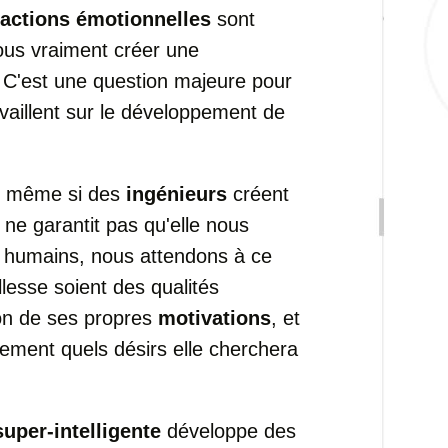
éactions émotionnelles
sont
us vraiment créer une
C'est une question majeure pour
availlent sur le développement de
ue même si des
ingénieurs
créent
ne garantit pas qu'elle nous
s humains, nous attendons à ce
llesse soient des qualités
tion de ses propres
motivations
, et
ement quels désirs elle cherchera
super-intelligente
développe des