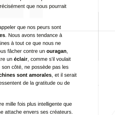
précisément que nous pourrait
rappeler que nos peurs sont
es
. Nous avons tendance à
aines à tout ce que nous ne
us fâcher contre un
ouragan
,
ntre un
éclair
, comme s'il voulait
e son côté, ne possède pas les
chines sont amorales
, et il serait
ressentent de la gratitude ou de
e mille fois plus intelligente que
ne attache envers ses créateurs.