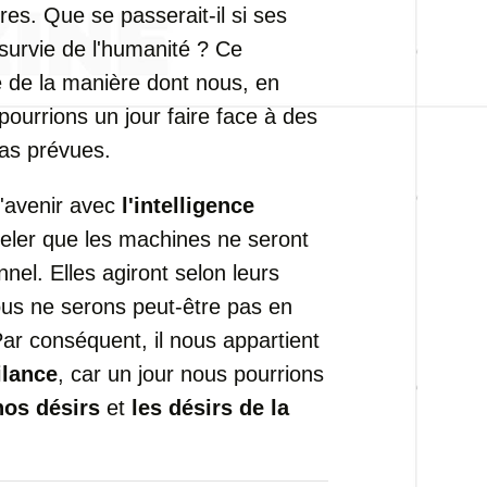
res. Que se passerait-il si ses
a survie de l'humanité ? Ce
re de la manière dont nous, en
ourrions un jour faire face à des
as prévues.
l'avenir avec
l'intelligence
ppeler que les machines ne seront
el. Elles agiront selon leurs
ous ne serons peut-être pas en
ar conséquent, il nous appartient
ilance
, car un jour nous pourrions
nos désirs
et
les désirs de la