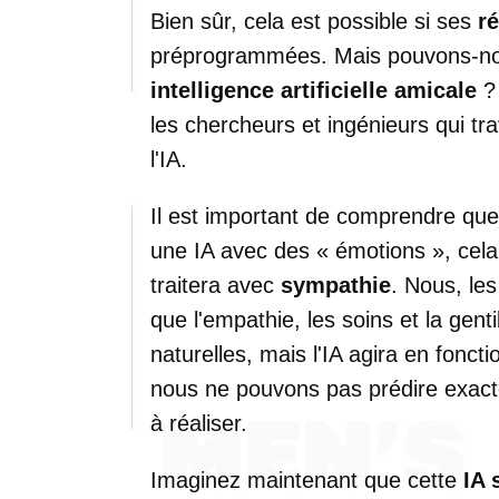
Bien sûr, cela est possible si ses
r
préprogrammées. Mais pouvons-no
intelligence artificielle amicale
? 
les chercheurs et ingénieurs qui tr
l'IA.
Il est important de comprendre q
une IA avec des « émotions », cela 
traitera avec
sympathie
. Nous, le
que l'empathie, les soins et la genti
naturelles, mais l'IA agira en fonc
nous ne pouvons pas prédire exact
à réaliser.
Imaginez maintenant que cette
IA 