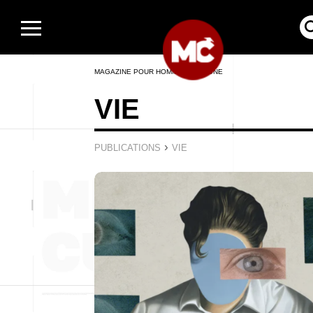
MAGAZINE POUR HOMMES EN LIGNE
VIE
›
PUBLICATIONS
VIE