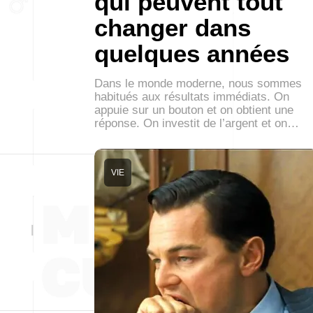
qui peuvent tout
changer dans
quelques années
Dans le monde moderne, nous sommes
habitués aux résultats immédiats. On
appuie sur un bouton et on obtient une
réponse. On investit de l’argent et on…
VIE