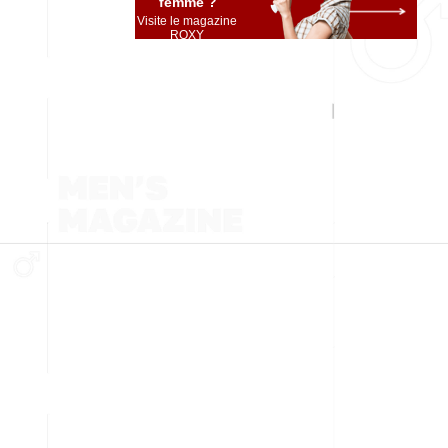
femme ?
Visite le magazine
ROXY