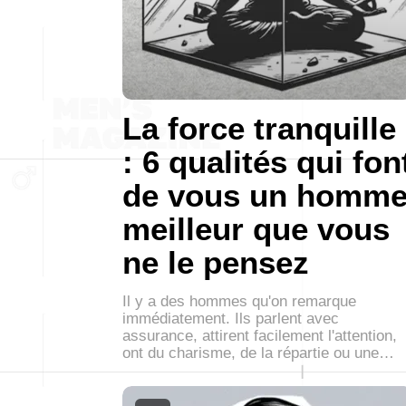
La force tranquille
: 6 qualités qui fon
de vous un homm
meilleur que vous
ne le pensez
Il y a des hommes qu'on remarque
immédiatement. Ils parlent avec
assurance, attirent facilement l'attention,
ont du charisme, de la répartie ou une…