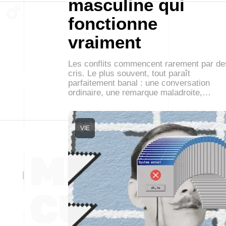
masculine qui
fonctionne
vraiment
Les conflits commencent rarement par de
cris. Le plus souvent, tout paraît
parfaitement banal : une conversation
ordinaire, une remarque maladroite,…
VIE