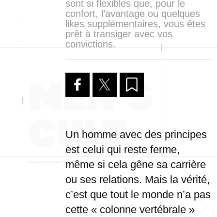
sont si flexibles que, pour le
confort, l’avantage ou quelques
likes supplémentaires, vous êtes
prêt à transiger avec vos
convictions.
Un homme avec des principes
est celui qui reste ferme,
même si cela gêne sa carrière
ou ses relations. Mais la vérité,
c’est que tout le monde n’a pas
cette « colonne vertébrale »