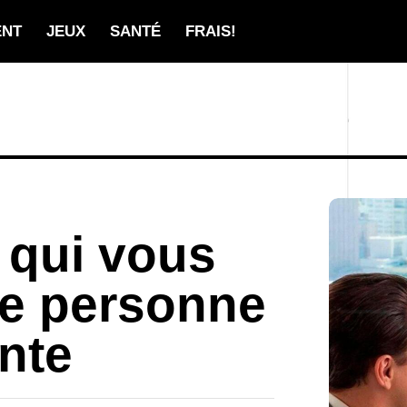
ENT
JEUX
SANTÉ
FRAIS!
 qui vous
ne personne
ante