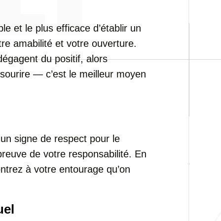
e et le plus efficace d’établir un
tre amabilité et votre ouverture.
dégagent du positif, alors
ourire — c’est le meilleur moyen
 un signe de respect pour le
reuve de votre responsabilité. En
ontrez à votre entourage qu’on
uel