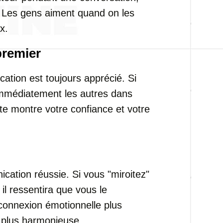
. Les gens aiment quand on les
x.
premier
cation est toujours apprécié. Si
immédiatement les autres dans
te montre votre confiance et votre
cation réussie. Si vous "miroitez"
 il ressentira que vous le
connexion émotionnelle plus
 plus harmonieuse.