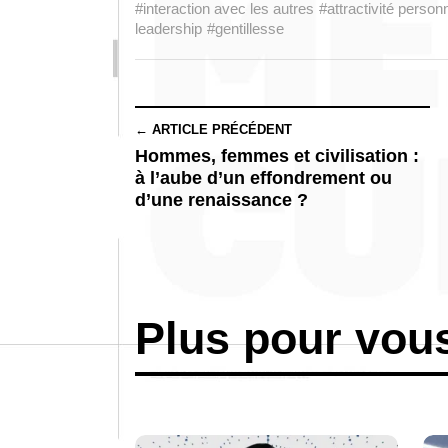
#interaction avec les autres
#attractivité person
leadership
#gentillesse
← ARTICLE PRÉCÉDENT
Hommes, femmes et civilisation :
à l’aube d’un effondrement ou
d’une renaissance ?
Plus pour vou