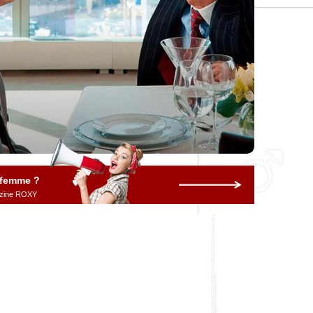
 femme ?
gazine ROXY