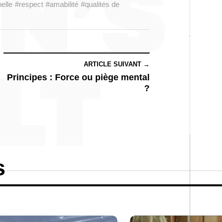
nelle
#respect
#amabilité
#qualités de
ARTICLE SUIVANT →
Principes : Force ou piège mental
?
s