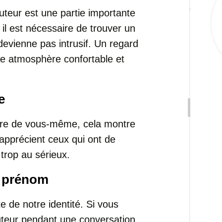
uteur est une partie importante
il est nécessaire de trouver un
devienne pas intrusif. Un regard
une atmosphère confortable et
e
ire de vous-même, cela montre
apprécient ceux qui ont de
trop au sérieux.
r prénom
 de notre identité. Si vous
cuteur pendant une conversation,