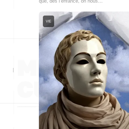
que, dès l’enfance, on nous…
VIE