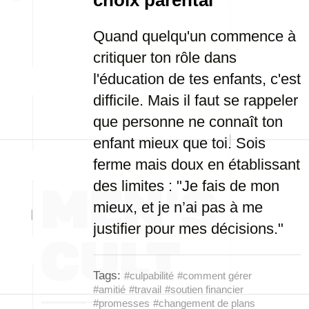
choix parental
Quand quelqu'un commence à
critiquer ton rôle dans
l'éducation de tes enfants, c'est
difficile. Mais il faut se rappeler
que personne ne connaît ton
enfant mieux que toi. Sois
ferme mais doux en établissant
des limites : "Je fais de mon
mieux, et je n’ai pas à me
justifier pour mes décisions."
Tags:
#culpabilité
#comment gérer
#amitié
#travail
#soutien financier
#promesses
#changement de plans