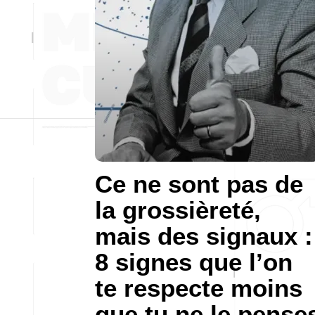
Ce ne sont pas de
la grossièreté,
mais des signaux :
8 signes que l’on
te respecte moins
que tu ne le pense