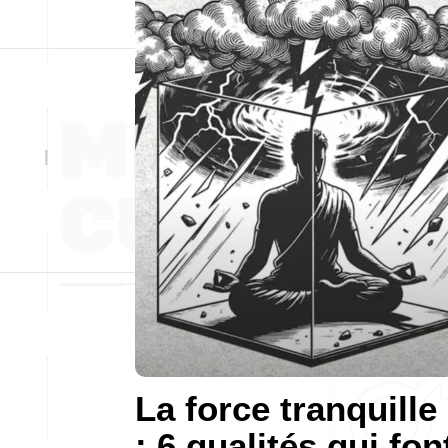
La force tranquille
: 6 qualités qui fon