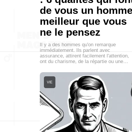
de vous un homm
meilleur que vous
ne le pensez
Il y a des hommes qu'on remarque
immédiatement. Ils parlent avec
assurance, attirent facilement l'attention,
ont du charisme, de la répartie ou une…
VIE