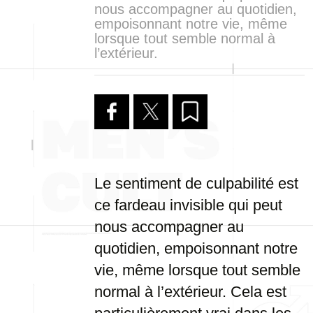
nous accompagner au quotidien,
empoisonnant notre vie, même
lorsque tout semble normal à
l’extérieur.
Le sentiment de culpabilité est
ce fardeau invisible qui peut
nous accompagner au
quotidien, empoisonnant notre
vie, même lorsque tout semble
normal à l’extérieur. Cela est