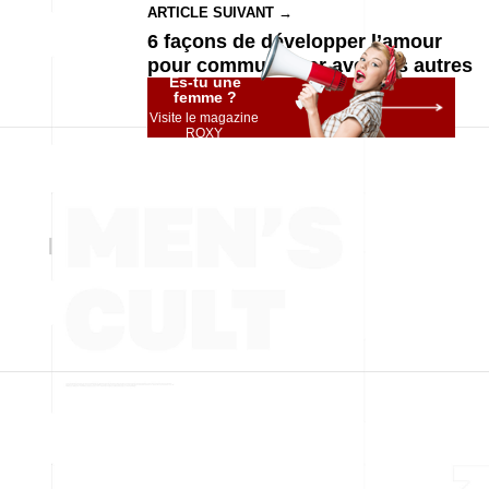
ARTICLE SUIVANT →
6 façons de développer l’amour
pour communiquer avec les autres
Es-tu une
femme ?
Visite le magazine
ROXY