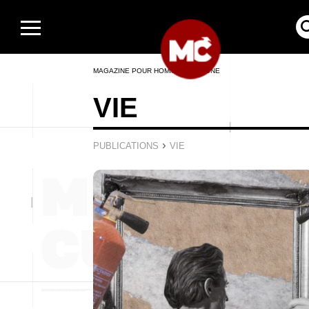
MAGAZINE POUR HOMMES EN LIGNE
VIE
›
PUBLICATIONS
VIE