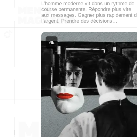
L’homme moderne vit dans un rythme de
course permanente. Répondre plus vite
aux messages. Gagner plus rapidement d
l’argent. Prendre des décisions…
VIE