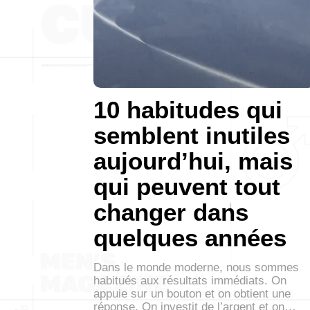
10 habitudes qui
semblent inutiles
aujourd’hui, mais
qui peuvent tout
changer dans
quelques années
Dans le monde moderne, nous sommes
habitués aux résultats immédiats. On
appuie sur un bouton et on obtient une
réponse. On investit de l’argent et on…