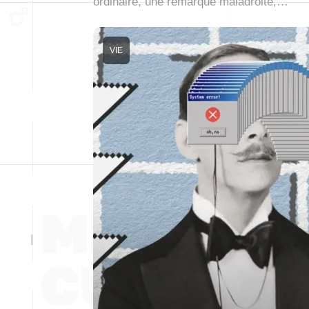
ordinaire, une remarque maladroite,…
VIE