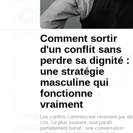
Comment sortir
d'un conflit sans
perdre sa dignité :
une stratégie
masculine qui
fonctionne
vraiment
Les conflits commencent rarement par de
cris. Le plus souvent, tout paraît
parfaitement banal : une conversation