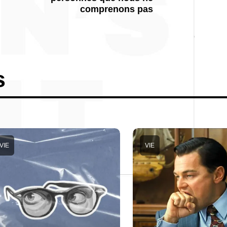
comprenons pas
s
VIE
VIE