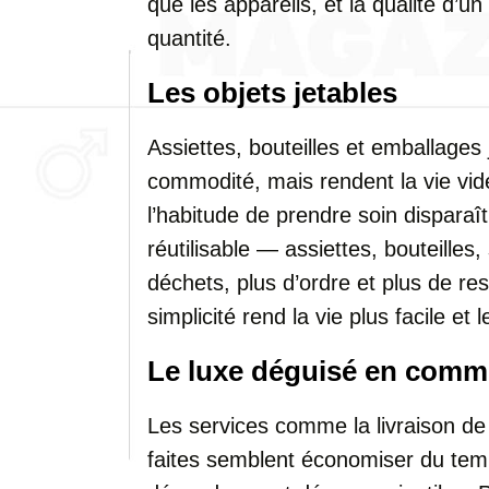
que les appareils, et la qualité d’un
quantité.
Les objets jetables
Assiettes, bouteilles et emballages 
commodité, mais rendent la vie vid
l’habitude de prendre soin disparaît
réutilisable — assiettes, bouteilles,
déchets, plus d’ordre et plus de r
simplicité rend la vie plus facile et
Le luxe déguisé en comm
Les services comme la livraison de 
faites semblent économiser du temp