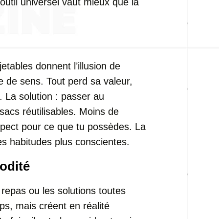
 outil universel vaut mieux que la
jetables donnent l’illusion de
e de sens. Tout perd sa valeur,
. La solution : passer au
 sacs réutilisables. Moins de
espect pour ce que tu possèdes. La
 les habitudes plus conscientes.
odité
repas ou les solutions toutes
s, mais créent en réalité