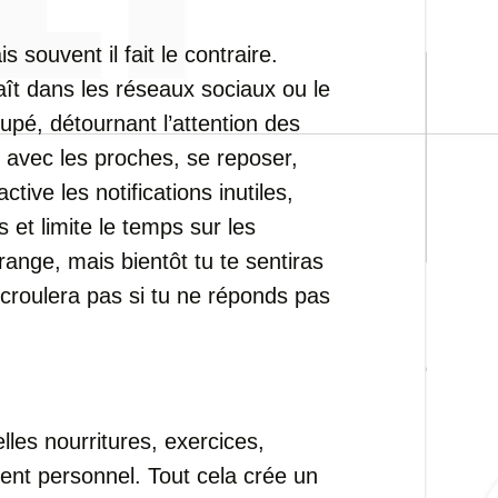
souvent il fait le contraire.
aît dans les réseaux sociaux ou le
ccupé, détournant l’attention des
avec les proches, se reposer,
ctive les notifications inutiles,
 et limite le temps sur les
range, mais bientôt tu te sentiras
’écroulera pas si tu ne réponds pas
les nourritures, exercices,
nt personnel. Tout cela crée un