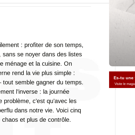
lement : profiter de son temps,
s, sans se noyer dans des listes
 le ménage et la cuisine. On
ne rend la vie plus simple :
Es-tu une
 — tout semble gagner du temps.
Visite le ma
ment l’inverse : la journée
Le problème, c’est qu’avec les
rflu dans notre vie. Voici cinq
 chaos et plus de contrôle.