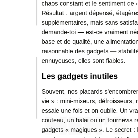
chaos constant et le sentiment de «
Résultat : argent dépensé, étagèr
supplémentaires, mais sans satisfact
demande-toi — est-ce vraiment né
base et de qualité, une alimentati
raisonnable des gadgets — stabilité
ennuyeuses, elles sont fiables.
Les gadgets inutiles
Souvent, nos placards s’encombrent 
vie » : mini-mixeurs, défroisseurs, 
essaie une fois et on oublie. Un vra
couteau, un balai ou un tournevis r
gadgets « magiques ». Le secret :