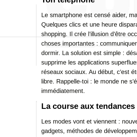
Le smartphone est censé aider, mais 
Quelques clics et une heure dispar
shopping. Il crée l’illusion d’être o
choses importantes : communiquer 
dormir. La solution est simple : désa
supprime les applications superflues
réseaux sociaux. Au début, c’est ét
libre. Rappelle-toi : le monde ne s
immédiatement.
La course aux tendances
Les modes vont et viennent : nouvel
gadgets, méthodes de développeme