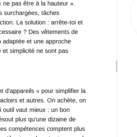
 ne pas être à la hauteur ».
es surchargées, tâches
ion. La solution : arrête-toi et
cessaire ? Des vêtements de
on adaptée et une approche
 et simplicité ne sont pas
d’appareils « pour simplifier la
racloirs et autres. On achète, on
i outil vaut mieux : un bon
ésout plus qu’une dizaine de
 les compétences comptent plus