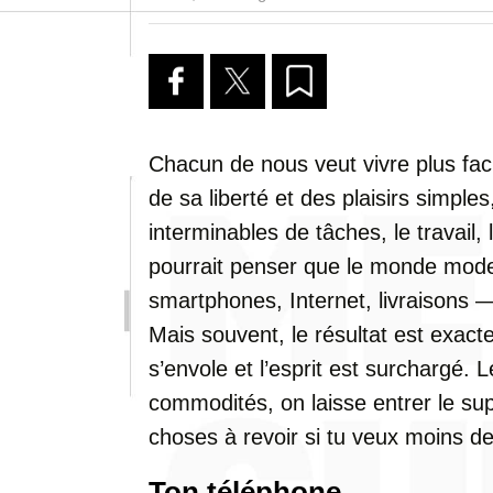
Chacun de nous veut vivre plus faci
de sa liberté et des plaisirs simple
interminables de tâches, le travail,
pourrait penser que le monde moder
smartphones, Internet, livraisons
Mais souvent, le résultat est exacte
s’envole et l’esprit est surchargé. 
commodités, on laisse entrer le supe
choses à revoir si tu veux moins de
Ton téléphone