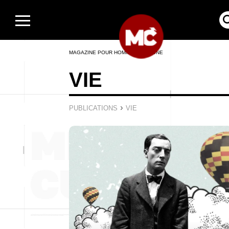
MAGAZINE POUR HOMMES EN LIGNE
VIE
›
PUBLICATIONS
VIE