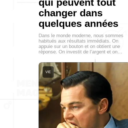
qui peuvent tout
changer dans
quelques années
Dans le monde moderne, nous sommes
habitués aux résultats immédiats. On
appuie sur un bouton et on obtient une
réponse. On investit de l’argent et on…
VIE