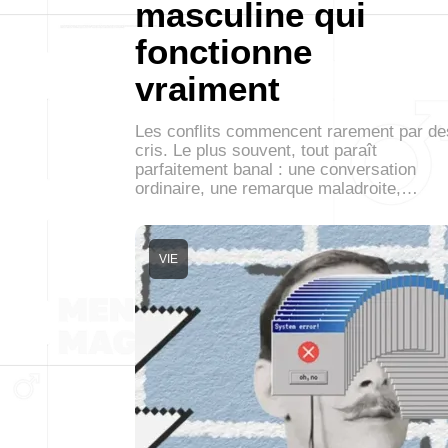
masculine qui
fonctionne
vraiment
Les conflits commencent rarement par de
cris. Le plus souvent, tout paraît
parfaitement banal : une conversation
ordinaire, une remarque maladroite,…
VIE