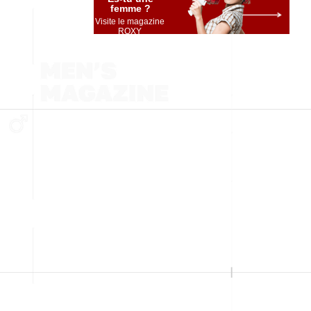
femme ?
Visite le magazine
ROXY