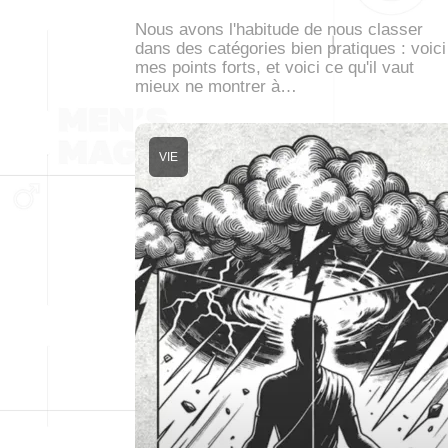
Nous avons l'habitude de nous classer
dans des catégories bien pratiques : voici
mes points forts, et voici ce qu'il vaut
mieux ne montrer à…
VIE