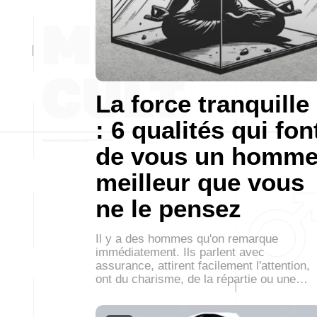
La force tranquille
: 6 qualités qui fon
de vous un homm
meilleur que vous
ne le pensez
Il y a des hommes qu'on remarque
immédiatement. Ils parlent avec
assurance, attirent facilement l'attention,
ont du charisme, de la répartie ou une…