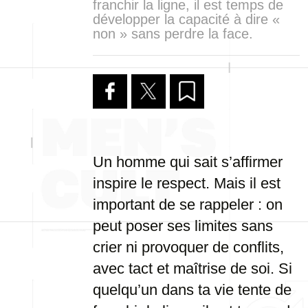
franchir la ligne, il est temps de
développer la capacité à dire «
non » sans perdre la face.
Un homme qui sait s’affirmer
inspire le respect. Mais il est
important de se rappeler : on
peut poser ses limites sans
crier ni provoquer de conflits,
avec tact et maîtrise de soi. Si
quelqu’un dans ta vie tente de