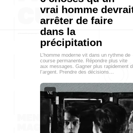
vrai homme devrai
arrêter de faire
dans la
précipitation
L’homme moderne vit dans un rythme de
course permanente. Répondre plus vite
aux messages. Gagner plus rapidement d
l’argent. Prendre des décisions…
VIE