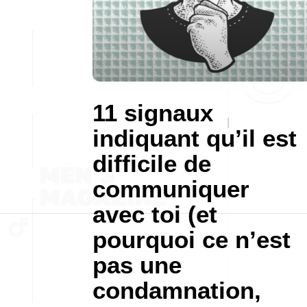
11 signaux
indiquant qu’il est
difficile de
communiquer
avec toi (et
pourquoi ce n’est
pas une
condamnation,