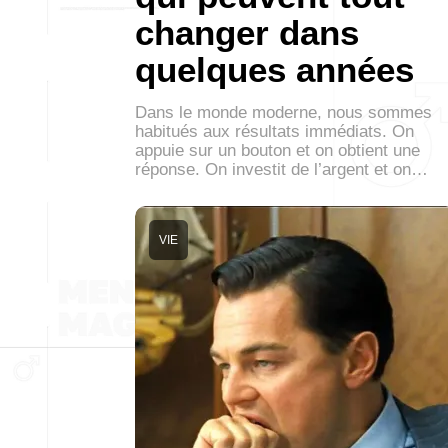
changer dans
quelques années
Dans le monde moderne, nous sommes
habitués aux résultats immédiats. On
appuie sur un bouton et on obtient une
réponse. On investit de l’argent et on…
VIE