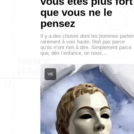
vous êtes plus fort
que vous ne le
pensez
Il y a des choses dont les hommes parlen
rarement à voix haute. Non pas parce
qu’ils n’ont rien à dire. Simplement parce
que, dès l’enfance, on nous…
VIE