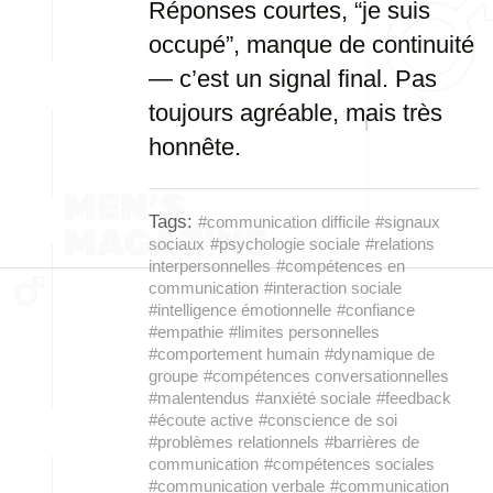
Réponses courtes, “je suis
occupé”, manque de continuité
— c’est un signal final. Pas
toujours agréable, mais très
honnête.
Tags:
#communication difficile
#signaux
sociaux
#psychologie sociale
#relations
interpersonnelles
#compétences en
communication
#interaction sociale
#intelligence émotionnelle
#confiance
#empathie
#limites personnelles
#comportement humain
#dynamique de
groupe
#compétences conversationnelles
#malentendus
#anxiété sociale
#feedback
#écoute active
#conscience de soi
#problèmes relationnels
#barrières de
communication
#compétences sociales
#communication verbale
#communication