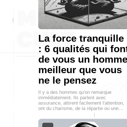
La force tranquille
: 6 qualités qui fon
de vous un homm
meilleur que vous
ne le pensez
Il y a des hommes qu'on remarque
immédiatement. Ils parlent avec
assurance, attirent facilement l'attention,
ont du charisme, de la répartie ou une…