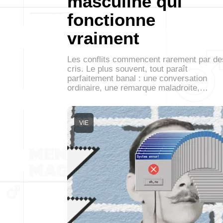
masculine qui
fonctionne
vraiment
Les conflits commencent rarement par de
cris. Le plus souvent, tout paraît
parfaitement banal : une conversation
ordinaire, une remarque maladroite,…
VIE