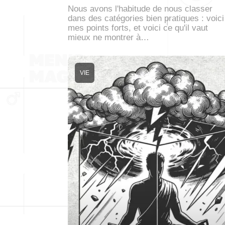
Nous avons l'habitude de nous classer
dans des catégories bien pratiques : voici
mes points forts, et voici ce qu'il vaut
mieux ne montrer à…
VIE