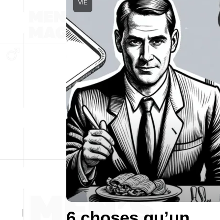
VIE
6 choses qu’un