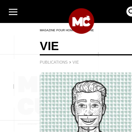
MAGAZINE POUR HOMMES EN LIGNE
VIE
›
PUBLICATIONS
VIE