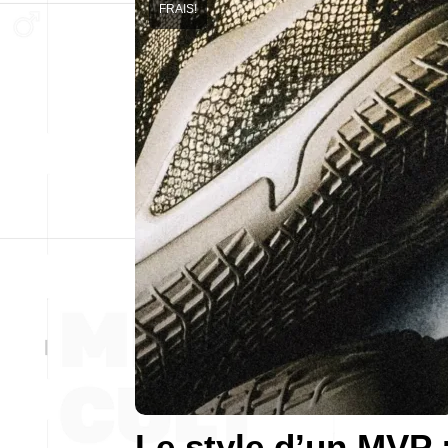
FRAIS!
Le style d’un MVP 