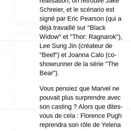
réalisation, on retrouve Jake
Schreier, et le scénario est
signé par Eric Pearson (qui a
déjà travaillé sur "Black
Widow" et "Thor: Ragnarok"),
Lee Sung Jin (créateur de
"Beef") et Joanna Calo (co-
showrunner de la série "The
Bear").
Vous pensiez que Marvel ne
pouvait plus surprendre avec
son casting ? Alors que dites-
vous de cela : Florence Pugh
reprendra son rôle de Yelena