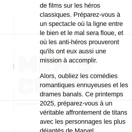
de films sur les héros
classiques. Préparez-vous à
un spectacle où la ligne entre
le bien et le mal sera floue, et
où les anti-héros prouveront
qu'ils ont eux aussi une
mission à accomplir.
Alors, oubliez les comédies
romantiques ennuyeuses et les
drames banals. Ce printemps
2025, préparez-vous à un
véritable affrontement de titans
avec les personnages les plus
déjantés de Marvel.