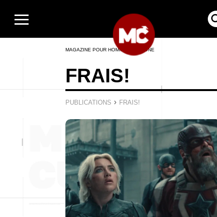
MAGAZINE POUR HOMMES EN LIGNE
FRAIS!
›
PUBLICATIONS
FRAIS!