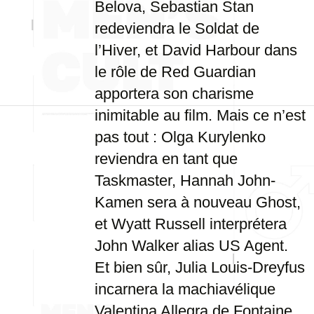
Belova, Sebastian Stan
redeviendra le Soldat de
l’Hiver, et David Harbour dans
le rôle de Red Guardian
apportera son charisme
inimitable au film. Mais ce n’est
pas tout : Olga Kurylenko
reviendra en tant que
Taskmaster, Hannah John-
Kamen sera à nouveau Ghost,
et Wyatt Russell interprétera
John Walker alias US Agent.
Et bien sûr, Julia Louis-Dreyfus
incarnera la machiavélique
Valentina Allegra de Fontaine,