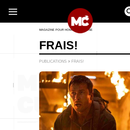
MAGAZINE POUR HOMMES EN LIGNE
FRAIS!
›
PUBLICATIONS
FRAIS!