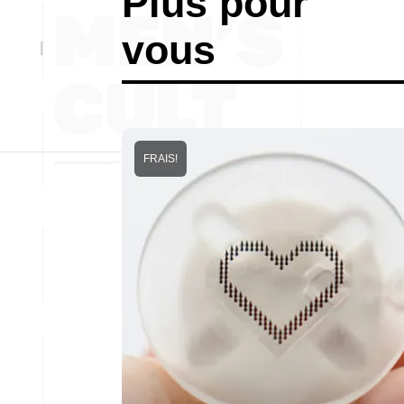
Plus pour
vous
FRAIS!