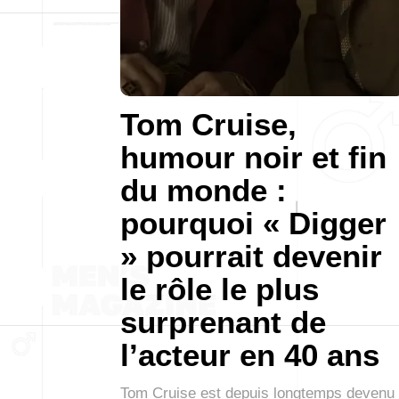
Tom Cruise,
humour noir et fin
du monde :
pourquoi « Digger
» pourrait devenir
le rôle le plus
surprenant de
l’acteur en 40 ans
Tom Cruise est depuis longtemps devenu