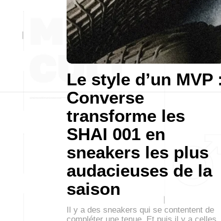
Le style d’un MVP 
Converse
transforme les
SHAI 001 en
sneakers les plus
audacieuses de la
saison
Il y a des sneakers qui se contentent de
compléter une tenue. Et puis il y a celles