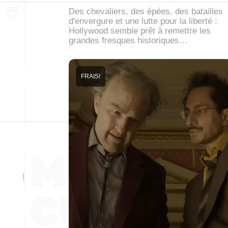
Des chevaliers, des épées, des batailles
d'envergure et une lutte pour la liberté :
Hollywood semble prêt à remettre les
grandes fresques historiques…
FRAIS!