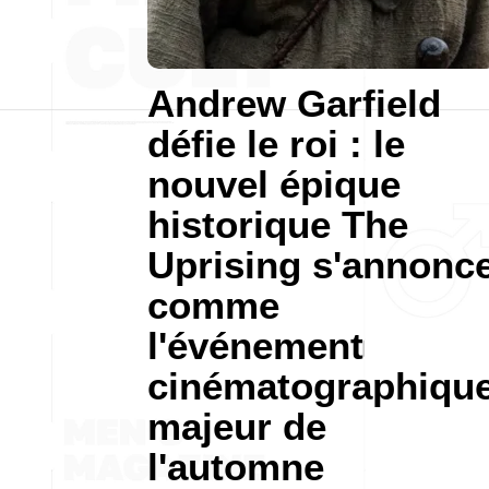
Andrew Garfield
défie le roi : le
nouvel épique
historique The
Uprising s'annonc
comme
l'événement
cinématographiqu
majeur de
l'automne