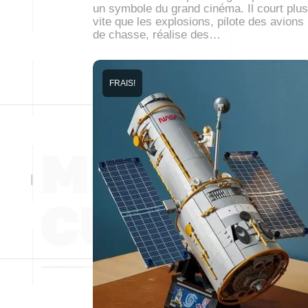
un symbole du grand cinéma. Il court plus
vite que les explosions, pilote des avions
de chasse, réalise des…
FRAIS!