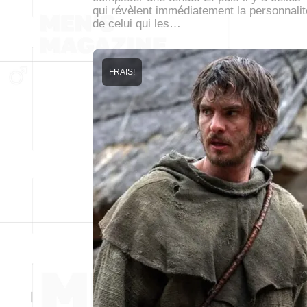
qui révèlent immédiatement la personnalit
de celui qui les…
FRAIS!