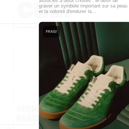
associés à deux choses : le désir de
graver un symbole important sur sa peau
et la volonté d'endurer la…
FRAIS!