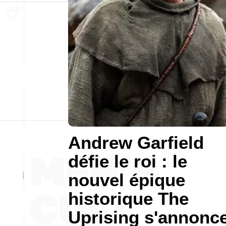
Andrew Garfield
défie le roi : le
nouvel épique
historique The
Uprising s'annonc