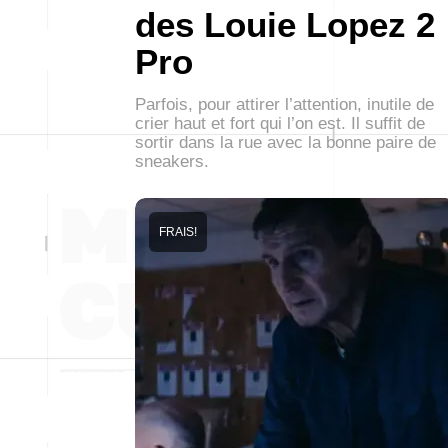
des Louie Lopez 2
Pro
Parfois, pour attirer l’attention, inutile de
crier haut et fort qui l’on est. Il suffit de
sortir dans la rue avec la bonne paire de
sneakers.
FRAIS!