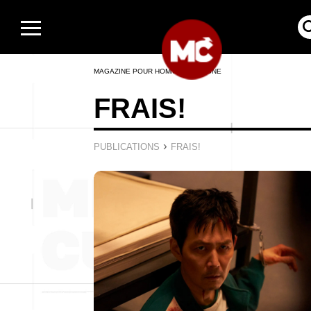
MAGAZINE POUR HOMMES EN LIGNE
FRAIS!
›
PUBLICATIONS
FRAIS!