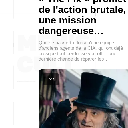
de l'action brutale,
une mission
dangereuse…
Que se passe-t-il lorsqu'une équipe
d'anciens agents de la CIA, qui ont déjà
presque tout perdu, se voit offrir une
dernière chance de réparer les…
FRAIS!