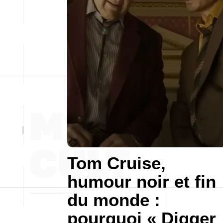
Tom Cruise,
humour noir et fin
du monde :
pourquoi « Digger