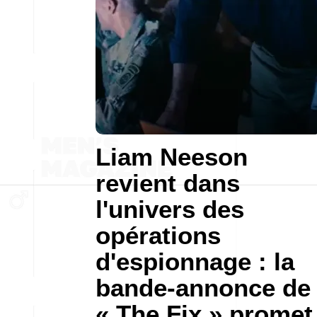
Liam Neeson
revient dans
l'univers des
opérations
d'espionnage : la
bande-annonce de
« The Fix » promet