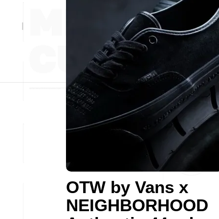
OTW by Vans x
NEIGHBORHOOD