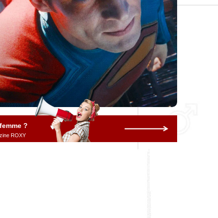
 femme ?
gazine ROXY