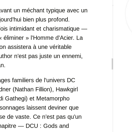
avant un méchant typique avec un
ourd’hui bien plus profond.
fois intimidant et charismatique —
 éliminer » l’Homme d’Acier. La
n assistera à une véritable
uthor n’est pas juste un ennemi,
an.
ages familiers de l’univers DC
ner (Nathan Fillion), Hawkgirl
(Edi Gathegi) et Metamorpho
sonnages laissent deviner que
e de vaste. Ce n’est pas qu’un
 chapitre — DCU : Gods and