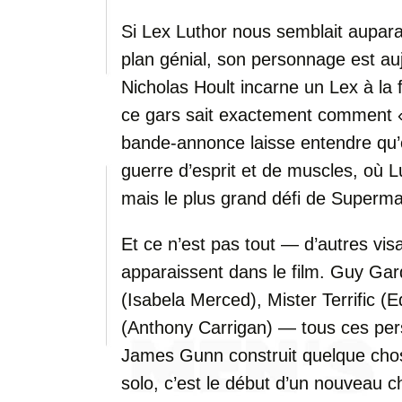
Si Lex Luthor nous semblait aupar
plan génial, son personnage est auj
Nicholas Hoult incarne un Lex à la 
ce gars sait exactement comment «
bande-annonce laisse entendre qu’o
guerre d’esprit et de muscles, où L
mais le plus grand défi de Superm
Et ce n’est pas tout — d’autres vis
apparaissent dans le film. Guy Gard
(Isabela Merced), Mister Terrific 
(Anthony Carrigan) — tous ces per
James Gunn construit quelque chos
solo, c’est le début d’un nouveau