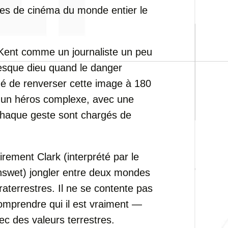
lles de cinéma du monde entier le
Kent comme un journaliste un peu
esque dieu quand le danger
é de renverser cette image à 180
un héros complexe, avec une
 chaque geste sont chargés de
rement Clark (interprété par le
nswet) jongler entre deux mondes
raterrestres. Il ne se contente pas
comprendre qui il est vraiment —
c des valeurs terrestres.