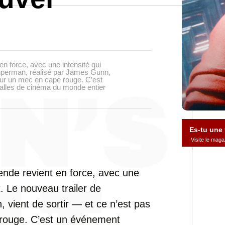
n force, avec une intensité qui
Superman, réalisé par James Gunn,
 sur un mec en cape rouge. C’est
salles de cinéma du monde entier
Es-tu une
Visite le ma
ende revient en force, avec une
. Le nouveau trailer de
vient de sortir — et ce n’est pas
 rouge. C’est un événement