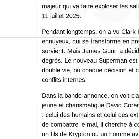
majeur qui va faire exploser les sa
11 juillet 2025.
Pendant longtemps, on a vu Clark 
ennuyeux, qui se transforme en pr
survient. Mais James Gunn a décid
degrés. Le nouveau Superman est 
double vie, où chaque décision et
conflits internes.
Dans la bande-annonce, on voit clai
jeune et charismatique David Core
: celui des humains et celui des ext
de combattre le mal, il cherche à 
un fils de Krypton ou un homme ave