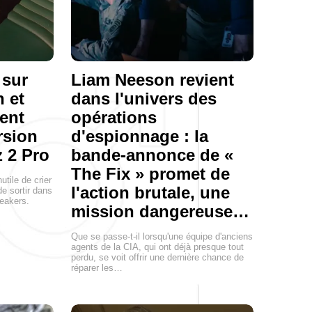
 sur
Liam Neeson revient
h et
dans l'univers des
ent
opérations
rsion
d'espionnage : la
 2 Pro
bande-annonce de «
The Fix » promet de
nutile de crier
l'action brutale, une
 de sortir dans
neakers.
mission dangereuse…
Que se passe-t-il lorsqu'une équipe d'anciens
agents de la CIA, qui ont déjà presque tout
perdu, se voit offrir une dernière chance de
réparer les…