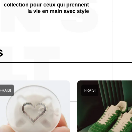
collection pour ceux qui prennent
la vie en main avec style
s
FRAIS!
FRAIS!