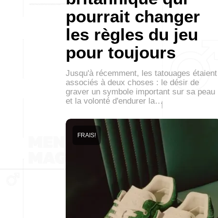
pourrait changer
les règles du jeu
pour toujours
Jusqu'à récemment, les tatouages étaient
associés à deux choses : le désir de
graver un symbole important sur sa peau
et la volonté d'endurer la…
FRAIS!