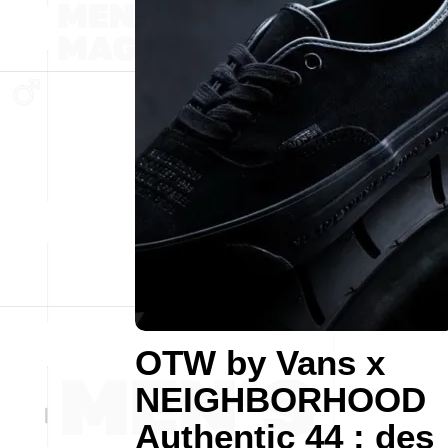
OTW by Vans x
NEIGHBORHOOD
Authentic 44 : des