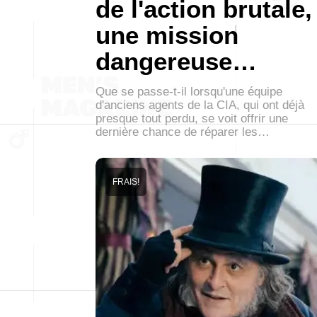
de l'action brutale,
une mission
dangereuse…
Que se passe-t-il lorsqu'une équipe
d'anciens agents de la CIA, qui ont déjà
presque tout perdu, se voit offrir une
dernière chance de réparer les…
FRAIS!