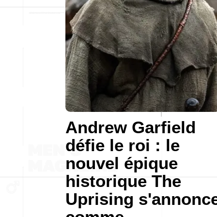
Andrew Garfield
défie le roi : le
nouvel épique
historique The
Uprising s'annonc
comme