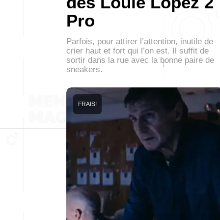
des Louie Lopez 2
Pro
Parfois, pour attirer l’attention, inutile de
crier haut et fort qui l’on est. Il suffit de
sortir dans la rue avec la bonne paire de
sneakers.
FRAIS!