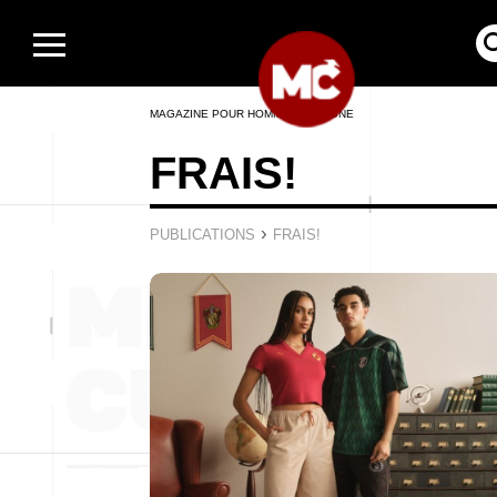
MAGAZINE POUR HOMMES EN LIGNE
FRAIS!
›
PUBLICATIONS
FRAIS!