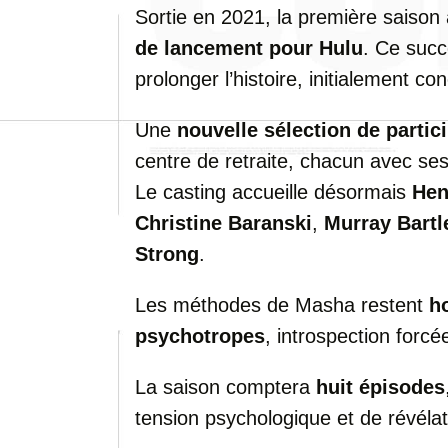
Sortie en 2021, la première saison 
de lancement pour Hulu
. Ce succ
prolonger l’histoire, initialement 
Une
nouvelle sélection de partic
centre de retraite, chacun avec ses
Le casting accueille désormais
Hen
Christine Baranski
,
Murray Bartl
Strong
.
Les méthodes de Masha restent
h
psychotropes
, introspection forc
La saison comptera
huit épisodes
tension psychologique et de révélat