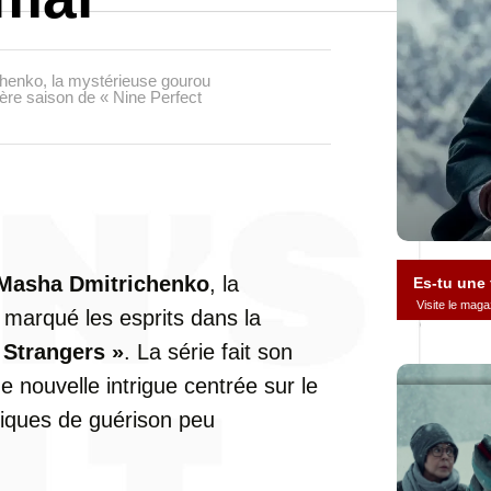
chenko, la mystérieuse gourou
ière saison de « Nine Perfect
Masha Dmitrichenko
, la
Es-tu une
Visite le ma
 marqué les esprits dans la
 Strangers »
. La série fait son
e nouvelle intrigue centrée sur le
tiques de guérison peu