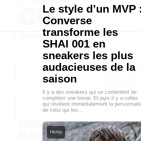
Le style d’un MVP 
Converse
transforme les
SHAI 001 en
sneakers les plus
audacieuses de la
saison
Il y a des sneakers qui se contentent de
compléter une tenue. Et puis il y a celles
qui révèlent immédiatement la personnalit
de celui qui les…
FRAIS!