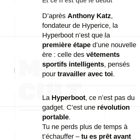
Et ce n’est que le début
D’après
Anthony Katz
,
fondateur de Hyperice, la
Hyperboot n’est que la
première étape
d’une nouvelle
ère : celle des
vêtements
sportifs intelligents
, pensés
pour
travailler avec toi
.
La
Hyperboot
, ce n’est pas du
gadget. C’est une
révolution
portable
.
Tu ne perds plus de temps à
t’échauffer –
tu es prêt avant