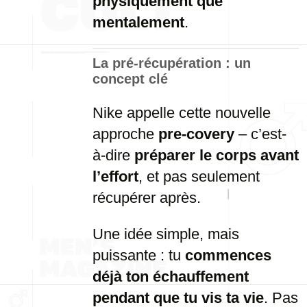
physiquement que
mentalement
.
La pré-récupération : un
concept clé
Nike appelle cette nouvelle
approche
pre-covery
– c’est-
à-dire
préparer le corps avant
l’effort
, et pas seulement
récupérer après.
Une idée simple, mais
puissante : tu
commences
déjà ton échauffement
pendant que tu vis ta vie
. Pas