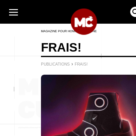
MAGAZINE POUR HOMMES EN LIGNE
FRAIS!
›
PUBLICATIONS
FRAIS!