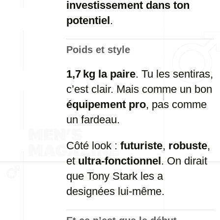
investissement dans ton
potentiel
.
Poids et style
1,7 kg la paire
. Tu les sentiras,
c’est clair. Mais comme un bon
équipement pro
, pas comme
un fardeau.
Côté look :
futuriste
,
robuste
,
et
ultra-fonctionnel
. On dirait
que Tony Stark les a
designées lui-même.