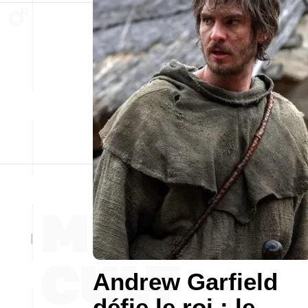
Andrew Garfield
défie le roi : le