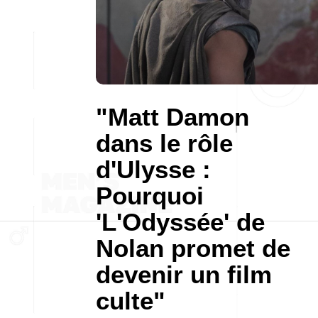
"Matt Damon
dans le rôle
d'Ulysse :
Pourquoi
'L'Odyssée' de
Nolan promet de
devenir un film
culte"