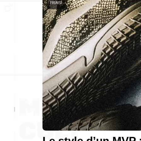
FRAIS!
Le style d’un MVP 