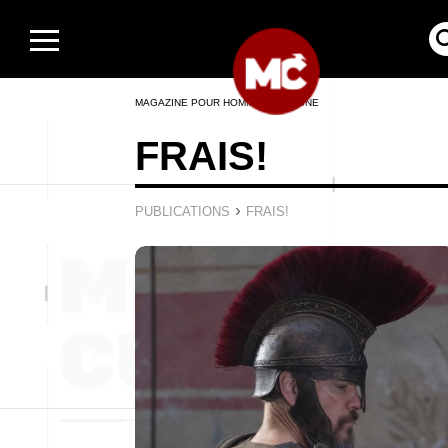
MAGAZINE POUR HOMMES EN LIGNE
FRAIS!
›
PUBLICATIONS
FRAIS!