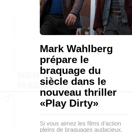
Mark Wahlberg
prépare le
braquage du
siècle dans le
nouveau thriller
«Play Dirty»
Si vous aimez les films d’action
pleins de braquages audacieux,