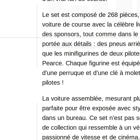
Le set est composé de 268 pièces, i
voiture de course avec la célèbre li
des sponsors, tout comme dans le f
portée aux détails : des pneus arrièr
que les minifigurines de deux pil
Pearce. Chaque figurine est équipé
d’une perruque et d’une clé à mol
pilotes !
La voiture assemblée, mesurant pl
parfaite pour être exposée avec st
dans un bureau. Ce set n’est pas s
de collection qui ressemble à un vé
passionné de vitesse et de cinéma.