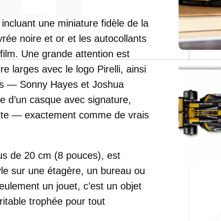
ncluant une miniature fidèle de la
vrée noire et or et les autocollants
ilm. Une grande attention est
e larges avec le logo Pirelli, ainsi
otes — Sonny Hayes et Joshua
e d’un casque avec signature,
ette — exactement comme de vrais
us de 20 cm (8 pouces), est
yle sur une étagère, un bureau ou
eulement un jouet, c’est un objet
ritable trophée pour tout