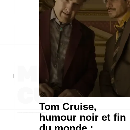
Tom Cruise,
humour noir et fin
du monde :