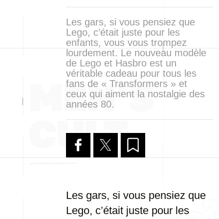
Les gars, si vous pensiez que
Lego, c’était juste pour les
enfants, vous vous trompez
lourdement. Le nouveau modèle
de Lego et Hasbro est un
véritable cadeau pour tous les
fans de « Transformers » et
ceux qui aiment la nostalgie des
années 80.
Les gars, si vous pensiez que
Lego, c’était juste pour les