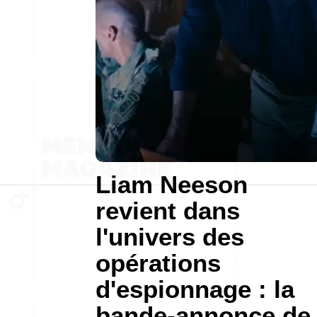
Liam Neeson
revient dans
l'univers des
opérations
d'espionnage : la
bande-annonce de