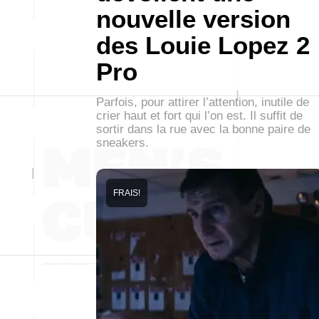
nouvelle version
des Louie Lopez 2
Pro
Parfois, pour attirer l’attention, inutile de
crier haut et fort qui l’on est. Il suffit de
sortir dans la rue avec la bonne paire de
sneakers.
FRAIS!