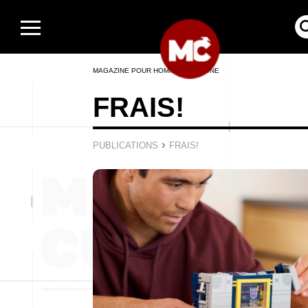
MAGAZINE POUR HOMMES EN LIGNE
FRAIS!
›
PUBLICATIONS
FRAIS!