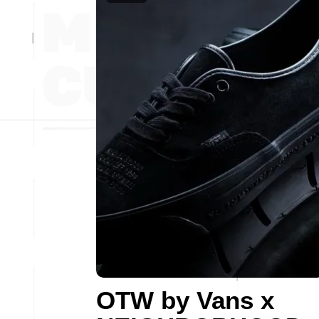
OTW by Vans x